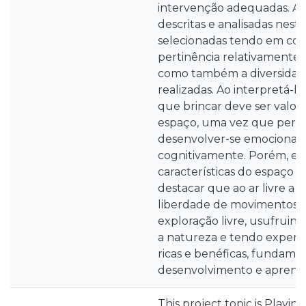
intervenção adequadas. As
descritas e analisadas nest
selecionadas tendo em con
pertinência relativamente 
como também a diversidad
realizadas. Ao interpretá-
que brincar deve ser valo
espaço, uma vez que permi
desenvolver-se emocional, fí
cognitivamente. Porém, e 
características do espaço 
destacar que ao ar livre a 
liberdade de movimentos, 
exploração livre, usufruin
a natureza e tendo experiê
ricas e benéficas, fundamen
desenvolvimento e aprend
This project topic is Playin