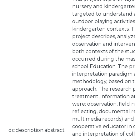
nursery and kindergarten co
targeted to understand a
outdoor playing activities 
kindergarten contexts. This
project describes, analyze
observation and interventi
both contexts of the study.
occurred during the maste
school Education. The proj
interpretation paradigm an
methodology, based on the
approach. The research pr
treatment, information an
were: observation, field not
reflecting, documental re
multimedia records) and qui
cooperative educator in ch
dc.description.abstract
and interpretation of colle