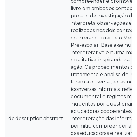
compreender e promover a 
livre em ambos os context
projeto de investigação des
interpreta observações e 
realizadas nos dois context
ocorreram durante o Mes
Pré-escolar. Baseia-se nu
interpretativo e numa met
qualitativa, inspirando-se n
ação. Os procedimentos de
tratamento e análise de in
foram a observação, as no
(conversas informais, reflex
documental e registos mult
inquéritos por questionário,
educadoras cooperantes. A 
dc.description.abstract
interpretação das informaç
permitiu compreender a pr
das educadoras e realizar 