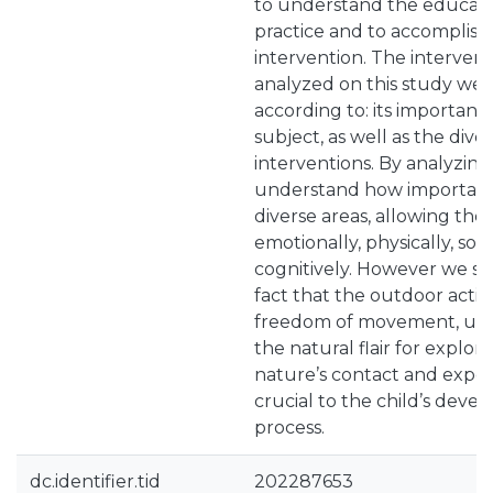
to understand the educato
practice and to accomplis
intervention. The interven
analyzed on this study wer
according to: its importance
subject, as well as the diver
interventions. By analyzin
understand how important i
diverse areas, allowing the
emotionally, physically, soc
cognitively. However we sh
fact that the outdoor activi
freedom of movement, unv
the natural flair for explori
nature’s contact and exper
crucial to the child’s deve
process.
dc.identifier.tid
202287653