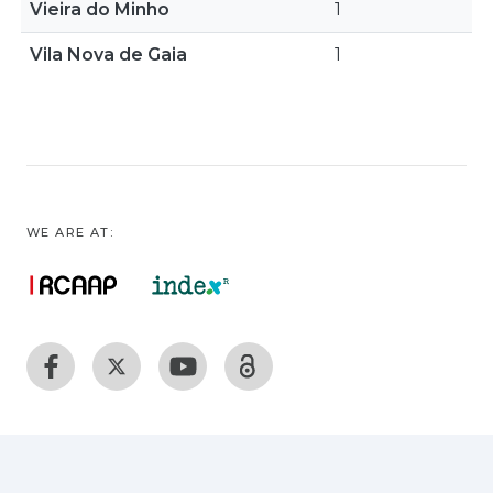
Vieira do Minho
1
Vila Nova de Gaia
1
WE ARE AT: