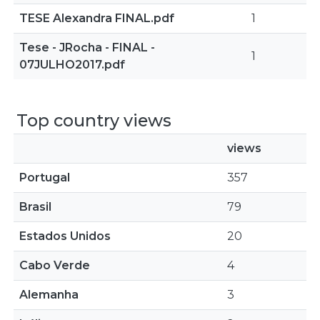
TESE Alexandra FINAL.pdf
1
Tese - JRocha - FINAL -
1
07JULHO2017.pdf
Top country views
views
Portugal
357
Brasil
79
Estados Unidos
20
Cabo Verde
4
Alemanha
3