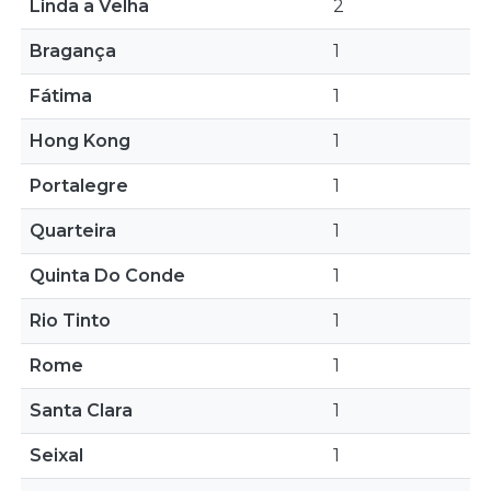
Linda a Velha
2
Bragança
1
Fátima
1
Hong Kong
1
Portalegre
1
Quarteira
1
Quinta Do Conde
1
Rio Tinto
1
Rome
1
Santa Clara
1
Seixal
1