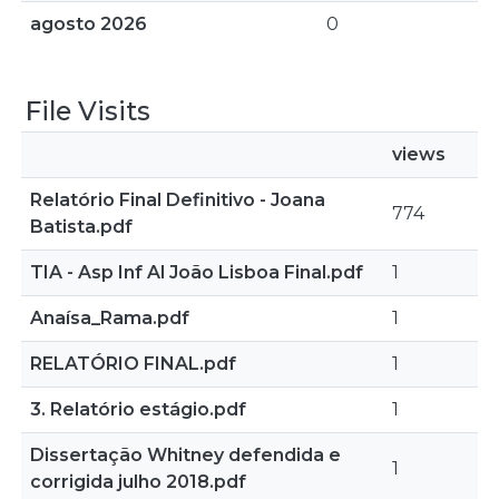
agosto 2026
0
File Visits
views
Relatório Final Definitivo - Joana
774
Batista.pdf
TIA - Asp Inf Al João Lisboa Final.pdf
1
Anaísa_Rama.pdf
1
RELATÓRIO FINAL.pdf
1
3. Relatório estágio.pdf
1
Dissertação Whitney defendida e
1
corrigida julho 2018.pdf