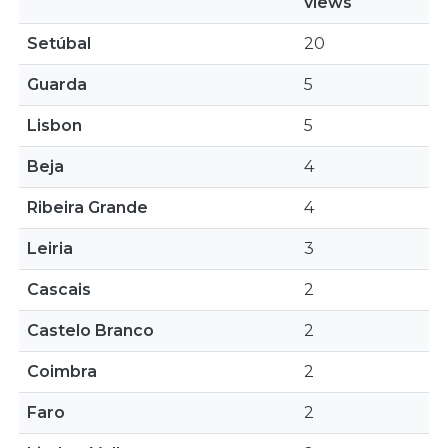
views
Setúbal
20
Guarda
5
Lisbon
5
Beja
4
Ribeira Grande
4
Leiria
3
Cascais
2
Castelo Branco
2
Coimbra
2
Faro
2