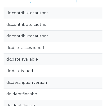
dc.contributor.author
dc.contributor.author
dc.contributor.author
dc.date.accessioned
dc.date.available
dc.date.issued
dc.description.version
dc.identifier.isbn
dc.identifier.uri