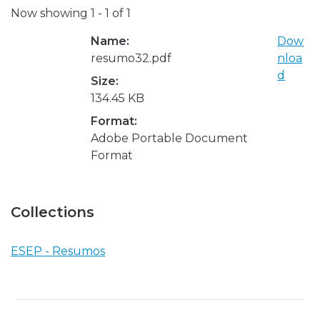
Now showing
1 - 1 of 1
Name:
Dow
resumo32.pdf
nloa
d
Size:
134.45 KB
Format:
Adobe Portable Document
Format
Collections
ESEP - Resumos