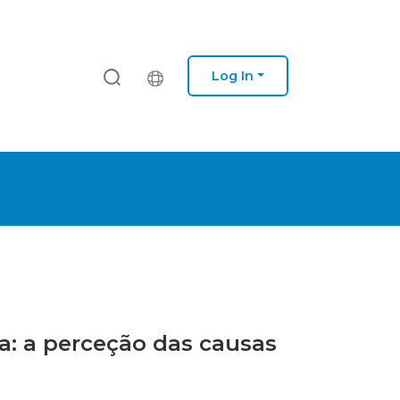
Log In
a: a perceção das causas