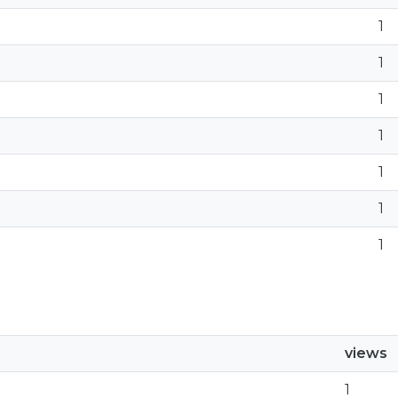
1
1
1
1
1
1
1
views
1