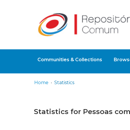
Communities & Collections
Browse
Home
Statistics
Statistics for Pessoas co