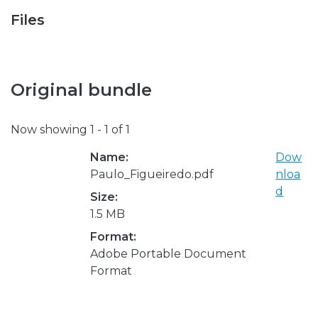
Files
Original bundle
Now showing
1 - 1 of 1
Name:
Dow
Paulo_Figueiredo.pdf
nloa
d
Size:
1.5 MB
Format:
Adobe Portable Document
Format