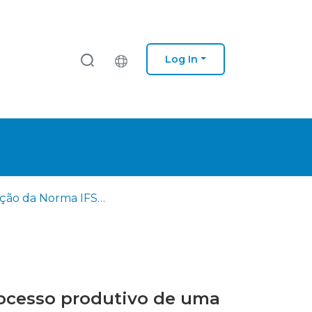
Log In
Aplicação da Norma IFS Food no controlo da qualidade do processo produtivo de uma unidade de engarrafamento de água
rocesso produtivo de uma