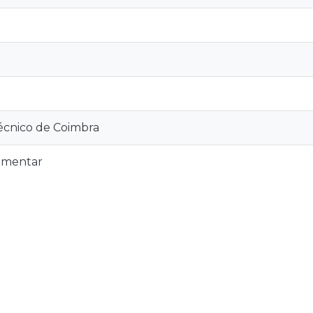
técnico de Coimbra
imentar