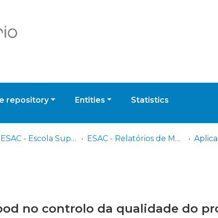
 repository
Entities
Statistics
IPC - ESAC - Escola Superior Agrária de Coimbra
ESAC - Relatórios de Mestrado
ood no controlo da qualidade do p