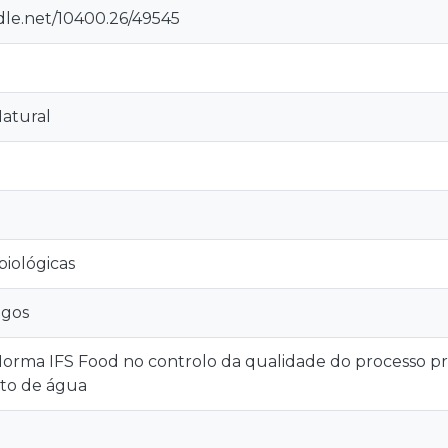
dle.net/10400.26/49545
atural
biológicas
igos
Norma IFS Food no controlo da qualidade do processo 
to de água