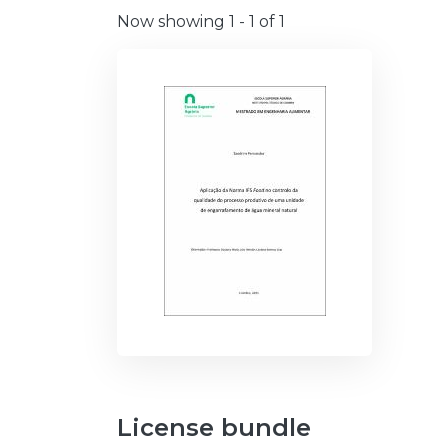
Now showing
1 - 1 of 1
License bundle