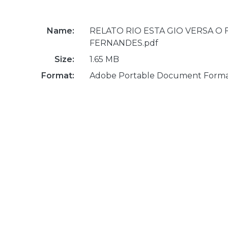
Name:
RELATO RIO ESTA GIO VERSA O 
FERNANDES.pdf
Size:
1.65 MB
Format:
Adobe Portable Document Form