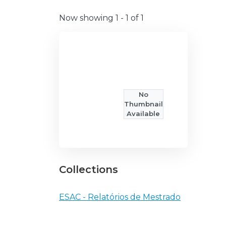
Now showing
1 - 1 of 1
No
Thumbnail
Available
Collections
ESAC - Relatórios de Mestrado