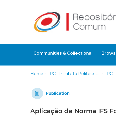
Communities & Collections
Browse
Home
IPC - Instituto Politécnico de Coimbra
Publication
Aplicação da Norma IFS F