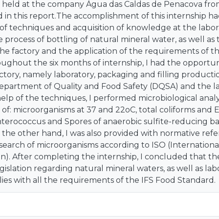
s held at the company Água das Caldas de Penacova fro
 in this report.The accomplishment of this internship ha
 techniques and acquisition of knowledge at the labora
 process of bottling of natural mineral water, as well as
the factory and the application of the requirements of t
ughout the six months of internship, I had the opportun
actory, namely laboratory, packaging and filling producti
epartment of Quality and Food Safety (DQSA) and the lab
elp of the techniques, I performed microbiological analy
of: microorganisms at 37 and 22oC, total coliforms and 
terococcus and Spores of anaerobic sulfite-reducing ba
he other hand, I was also provided with normative refer
earch of microorganisms according to ISO (Internationa
n). After completing the internship, I concluded that t
gislation regarding natural mineral waters, as well as l
es with all the requirements of the IFS Food Standard.