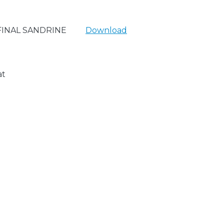
FINAL SANDRINE
Download
at