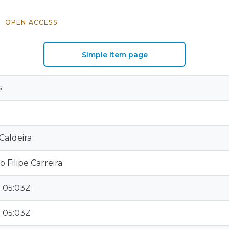
OPEN ACCESS
Simple item page
s
Caldeira
 Filipe Carreira
:05:03Z
:05:03Z