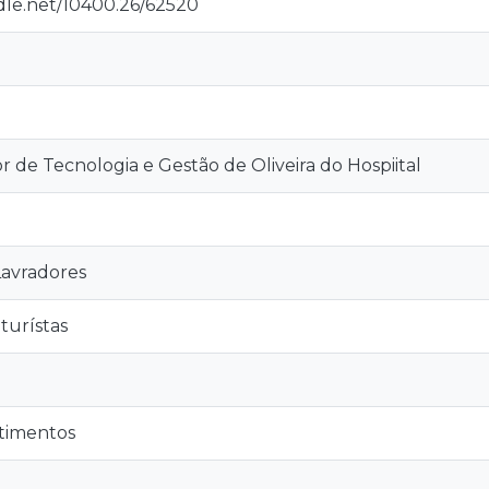
ndle.net/10400.26/62520
r de Tecnologia e Gestão de Oliveira do Hospiital
avradores
 turístas
ntimentos