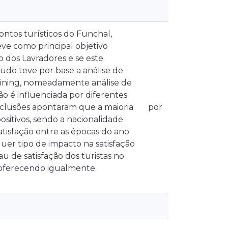
ontos turísticos do Funchal,
ve como principal objetivo
o dos Lavradores e se este
udo teve por base a análise de
 Mining, nomeadamente análise de
ão é influenciada por diferentes
conclusões apontaram que a maioria
por
sitivos, sendo a nacionalidade
satisfação entre as épocas do ano
uer tipo de impacto na satisfação
 de satisfação dos turistas no
 oferecendo igualmente