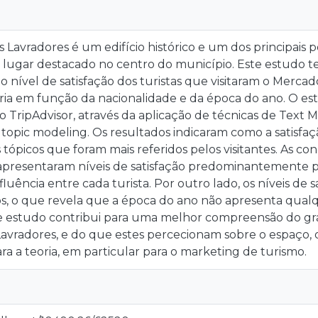
Lavradores é um edifício histórico e um dos principais p
ugar destacado no centro do município. Este estudo te
nível de satisfação dos turistas que visitaram o Mercad
ia em função da nacionalidade e da época do ano. O est
o TripAdvisor, através da aplicação de técnicas de Text
topic modeling. Os resultados indicaram como a satisfaç
s tópicos que foram mais referidos pelos visitantes. As 
 apresentaram níveis de satisfação predominantemente po
fluência entre cada turista. Por outro lado, os níveis de 
s, o que revela que a época do ano não apresenta qualq
te estudo contribui para uma melhor compreensão do grau
avradores, e do que estes percecionam sobre o espaço,
ra a teoria, em particular para o marketing de turismo.