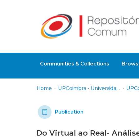
Communities & Collections
Browse
Home
UPCoimbra - Universidade Politécnica de Coimbra
Publication
Do Virtual ao Real- Análi