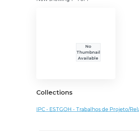
No
Thumbnail
Available
Collections
IPC - ESTGOH - Trabalhos de Projeto/Rela