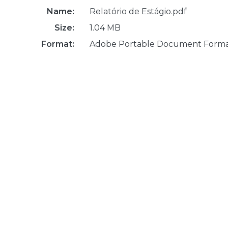
Name:
Relatório de Estágio.pdf
Size:
1.04 MB
Format:
Adobe Portable Document Form