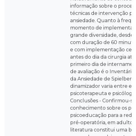
informação sobre o process
técnicas de intervenção pa
ansiedade. Quanto à frequ
momento de implementaçã
grande diversidade, desde 1 
com duração de 60 minutos 
e com implementação cerc
antes do dia da cirurgia at
primeiro dia de intername
de avaliação é o Inventári
da Ansiedade de Spielberge
dinamizador varia entre en
psicoterapeuta e psicólogo 
Conclusões - Confirmou-se 
conhecimento sobre os pr
psicoeducação para a redu
pré-operatória, em adultos.
literatura constitui uma ba