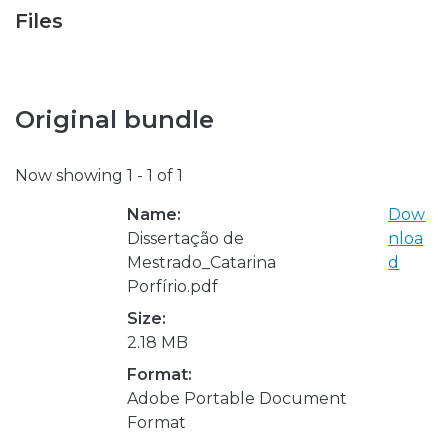
Files
Original bundle
Now showing
1 - 1 of 1
Name:
Dow
Dissertação de
nloa
Mestrado_Catarina
d
Porfírio.pdf
Size:
2.18 MB
Format:
Adobe Portable Document
Format