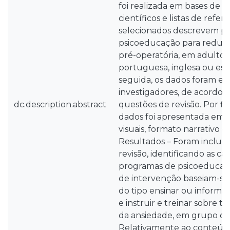
foi realizada em bases de d
científicos e listas de refer
selecionados descrevem p
psicoeducação para reduç
pré-operatória, em adultos,
portuguesa, inglesa ou es
seguida, os dados foram ex
investigadores, de acordo 
dc.description.abstract
questões de revisão. Por fi
dados foi apresentada em 
visuais, formato narrativo e 
Resultados – Foram incluíd
revisão, identificando as car
programas de psicoeducação
de intervenção baseiam-se
do tipo ensinar ou informar
e instruir e treinar sobre t
da ansiedade, em grupo ou 
Relativamente ao conteúdo,