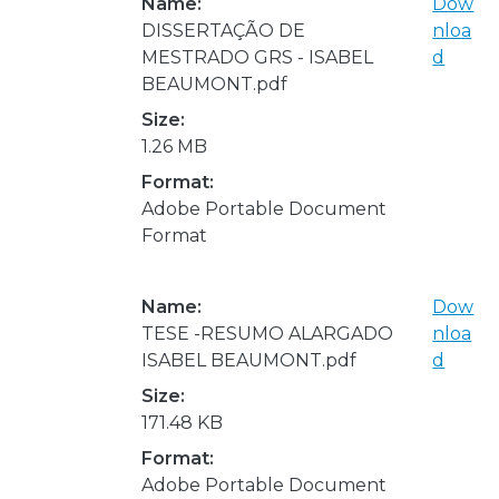
Name:
Dow
DISSERTAÇÃO DE
nloa
MESTRADO GRS - ISABEL
d
BEAUMONT.pdf
Size:
1.26 MB
Format:
Adobe Portable Document
Format
Name:
Dow
TESE -RESUMO ALARGADO
nloa
ISABEL BEAUMONT.pdf
d
Size:
171.48 KB
Format:
Adobe Portable Document