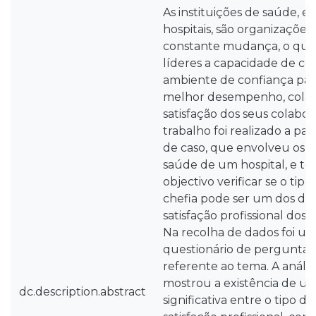
As instituições de saúde, em
hospitais, são organizaçõe
constante mudança, o que
líderes a capacidade de co
ambiente de confiança par
melhor desempenho, colab
satisfação dos seus colabor
trabalho foi realizado a pa
de caso, que envolveu os pr
saúde de um hospital, e te
objectivo verificar se o tip
chefia pode ser um dos de
satisfação profissional dos 
Na recolha de dados foi ut
questionário de perguntas
referente ao tema. A anális
mostrou a existência de u
dc.description.abstract
significativa entre o tipo de