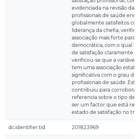
satisfação profissional, con
evidenciada na revisão da li
profissionais de saúde enc
globalmente satisfeitos com
liderança da chefia, verifi
associação mais forte para 
democrática, com o qual r
de satisfação claramente 
verificou-se que a variáve
tem uma associação estati
significativa com o grau de 
profissionais de saúde. Esta
contribuiu para corroborar 
referencia sobre o tipo de 
ser um factor que está rel
estado de satisfação no tra
dc.identifier.tid
201823969