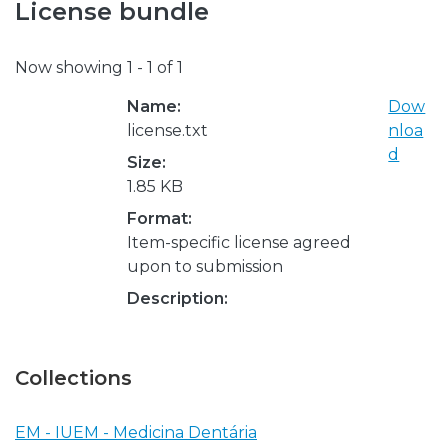
License bundle
Now showing
1 - 1 of 1
Name:
Dow
license.txt
nloa
d
Size:
1.85 KB
Format:
Item-specific license agreed
upon to submission
Description:
Collections
EM - IUEM - Medicina Dentária