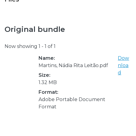
Original bundle
Now showing
1 - 1 of 1
Name:
Dow
Martins, Nádia Rita Leitão.pdf
nloa
d
Size:
1.32 MB
Format:
Adobe Portable Document
Format