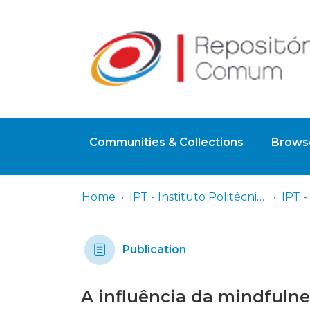
Communities & Collections
Browse
Home
IPT - Instituto Politécnico de Tomar
Publication
A influência da mindfulne