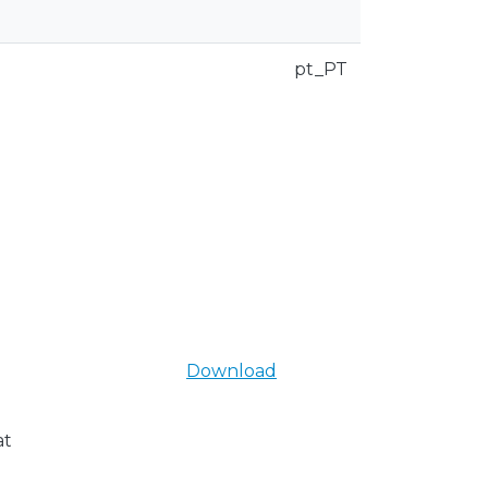
pt_PT
Download
at