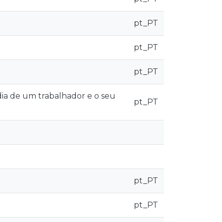
pt_PT
pt_PT
pt_PT
dia de um trabalhador e o seu
pt_PT
pt_PT
pt_PT