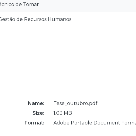
técnico de Tomar
Gestão de Recursos Humanos
Name:
Tese_outubro.pdf
Size:
1.03 MB
Format:
Adobe Portable Document Form