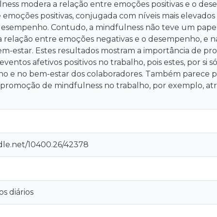
fulness modera a relação entre emoções positivas e o d
 emoções positivas, conjugada com níveis mais elevados
 desempenho. Contudo, a mindfulness não teve um papel
 na relação entre emoções negativas e o desempenho, e 
bem-estar. Estes resultados mostram a importância de pr
eventos afetivos positivos no trabalho, pois estes, por si
 e no bem-estar dos colaboradores. Também parece p
e promoção de mindfulness no trabalho, por exemplo, at
ndle.net/10400.26/42378
s diários