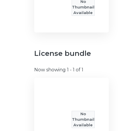
No
Thumbnail
Available
License bundle
Now showing
1 - 1 of 1
No
Thumbnail
Available