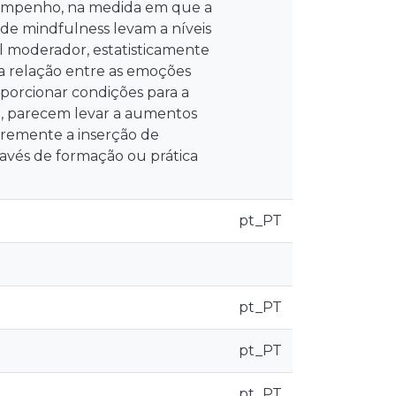
esempenho, na medida em que a
 de mindfulness levam a níveis
 moderador, estatisticamente
na relação entre as emoções
oporcionar condições para a
 só, parecem levar a aumentos
remente a inserção de
ravés de formação ou prática
pt_PT
pt_PT
pt_PT
pt_PT