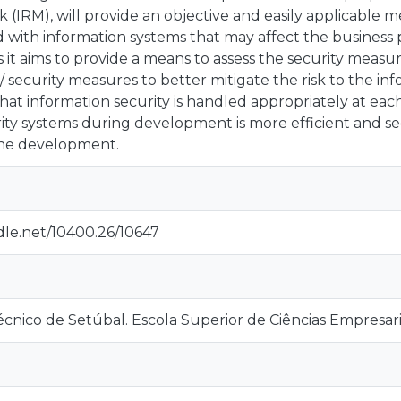
sk (IRM), will provide an objective and easily applicable 
ed with information systems that may affect the business p
s it aims to provide a means to assess the security measu
 security measures to better mitigate the risk to the info
hat information security is handled appropriately at each
ity systems during development is more efficient and s
 the development.
dle.net/10400.26/10647
técnico de Setúbal. Escola Superior de Ciências Empresaria