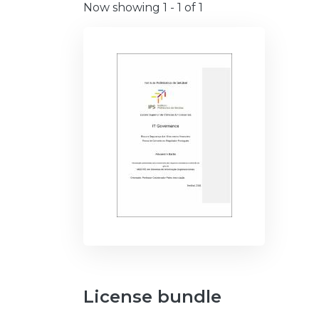
Now showing
1 - 1 of 1
License bundle