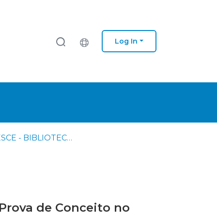
Log In
IPS - ESCE - BIBLIOTECA - Dissertações de mestrado
 Prova de Conceito no