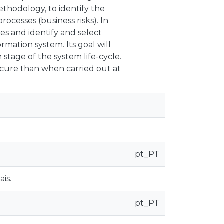
methodology, to identify the
rocesses (business risks). In
res and identify and select
rmation system. Its goal will
 stage of the system life-cycle.
ecure than when carried out at
pt_PT
is.
pt_PT