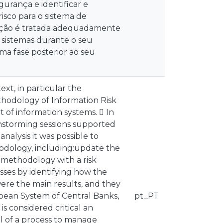
gurança e identificar e
isco para o sistema de
mação é tratada adequadamente
 sistemas durante o seu
ma fase posterior ao seu
ext, in particular the
hodology of Information Risk
of information systems.  In
instorming sessions supported
analysis it was possible to
odology, including:update the
methodology with a risk
ses by identifying how the
were the main results, and they
opean System of Central Banks,
pt_PT
s considered critical an
 of a process to manage