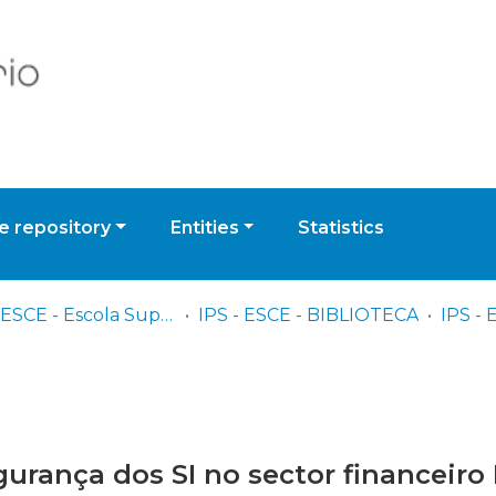
 repository
Entities
Statistics
IPS - ESCE - Escola Superior de Ciências Empresariais
IPS - ESCE - BIBLIOTECA
gurança dos SI no sector financeiro