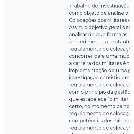
Trabalho de Investigação I
como objeto de análise o
Colocações dos Militares da
Assim, o objetivo geral dest
analisar de que forma as re
procedimentos constantes
regulamento de colocaçõ
concorrer para uma muda
a carreira dos militares é tr
implementação de uma ges
investigação consistiu em 
regulamento de colocaçõe
com o princípio da gestão
que estabelece “o militar c
certo, no momento certo”, 
regulamento de colocaçõe
competências dos militares 
regulamento de colocaçõe