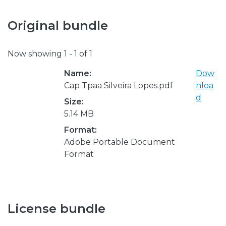
Original bundle
Now showing
1 - 1 of 1
Name:
Dow
Cap Tpaa Silveira Lopes.pdf
nloa
d
Size:
5.14 MB
Format:
Adobe Portable Document
Format
License bundle