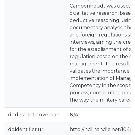
Campenhoudt was used, fo
qualitative research, based
deductive reasoning, using
documentary analysis, the a
and foreign regulations st
interviews, aiming the crea
for the establishment of a
regulation based on the 
management. The result of
validates the importance o
implementation of Manag
Competency in the scope 
process, contributing posit
the way the military career
dc.description.version
N/A
dc.identifier.uri
http://hdl.handle.net/1040