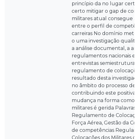
princípio da no lugar cer
certo mitigar o gap de com
militares atual consegue a
entre o perfil de competên
carreiras No domínio metod
o uma investigação qualita
a análise documental, a aná
regulamentos nacionais e e
entrevistas semiestrutura
regulamento de colocaçõe
resultado desta investiga
no âmbito do processo de 
contribuindo este positiv
mudança na forma como a c
militares é gerida Palavras
Regulamento de Colocações
Força Aérea, Gestão da Com
de competências Regulam
Colocações dos Militares d