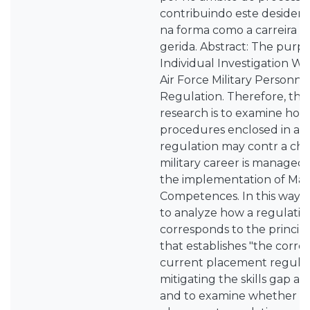
contribuindo este deside
na forma como a carreira do
gerida. Abstract: The purpo
Individual Investigation Wo
Air Force Military Personn
Regulation. Therefore, the o
research is to examine how
procedures enclosed in a 
regulation may contr a cha
military career is managed
the implementation of M
Competences. In this way, 
to analyze how a regulati
corresponds to the princi
that establishes "the correc
current placement regulat
mitigating the skills gap a
and to examine whether a