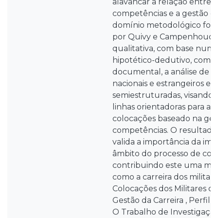
alavancar a relação entre o
competências e a gestão de
domínio metodológico foi 
por Quivy e Campenhoudt 
qualitativa, com base num r
hipotético-dedutivo, como t
documental, a análise de 
nacionais e estrangeiros e e
semiestruturadas, visando 
linhas orientadoras para a
colocações baseado na ges
competências. O resultado 
valida a importância da i
âmbito do processo de col
contribuindo este uma mu
como a carreira dos militare
Colocações dos Militares da
Gestão da Carreira , Perfil 
O Trabalho de Investigação