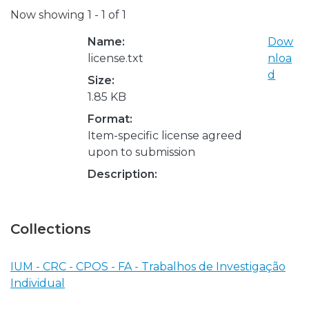
Now showing
1 - 1 of 1
Name:
Dow
license.txt
nloa
d
Size:
1.85 KB
Format:
Item-specific license agreed
upon to submission
Description:
Collections
IUM - CRC - CPOS - FA - Trabalhos de Investigação
Individual