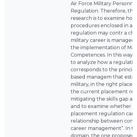
Air Force Military Personn
Regulation. Therefore, the o
research is to examine how
procedures enclosed in a 
regulation may contr a cha
military career is managed
the implementation of M
Competences. In this way, 
to analyze how a regulati
corresponds to the princi
based managem that establ
military, in the right place 
the current placement reg
mitigating the skills gap a
and to examine whether a
placement regulation can 
relationship between comp
career management”. In t
domain, the one proposed 