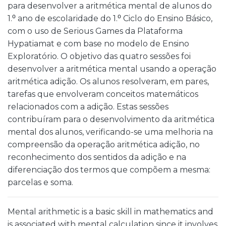
para desenvolver a aritmética mental de alunos do
1.⁰ ano de escolaridade do 1.⁰ Ciclo do Ensino Básico,
com o uso de Serious Games da Plataforma
Hypatiamat e com base no modelo de Ensino
Exploratório. O objetivo das quatro sessões foi
desenvolver a aritmética mental usando a operação
aritmética adição. Os alunos resolveram, em pares,
tarefas que envolveram conceitos matemáticos
relacionados com a adição. Estas sessões
contribuíram para o desenvolvimento da aritmética
mental dos alunos, verificando-se uma melhoria na
compreensão da operação aritmética adição, no
reconhecimento dos sentidos da adição e na
diferenciação dos termos que compõem a mesma:
parcelas e soma.
Mental arithmetic is a basic skill in mathematics and
is associated with mental calculation since it involves