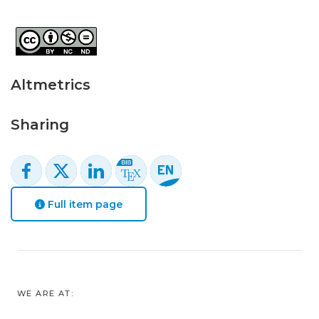
Altmetrics
Sharing
Full item page
WE ARE AT: