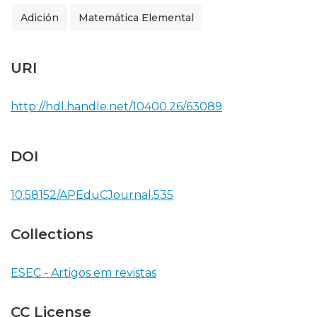
Adición
Matemática Elemental
URI
http://hdl.handle.net/10400.26/63089
DOI
10.58152/APEduCJournal.535
Collections
ESEC - Artigos em revistas
CC License