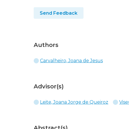
Send Feedback
Authors
Carvalheiro, Joana de Jesus
Advisor(s)
Leite, Joana Jorge de Queiroz
Vise
Abstract(s)