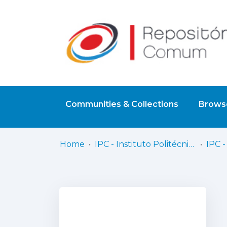
Communities & Collections
Browse
Home
IPC - Instituto Politécnico de Coimbra