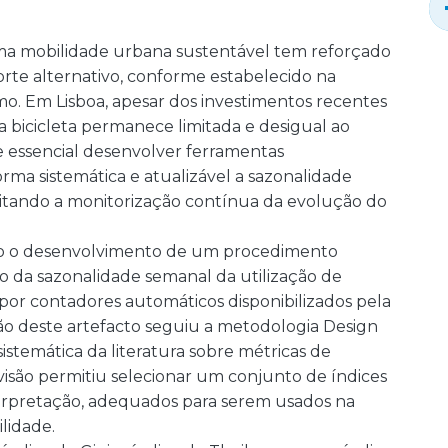
a mobilidade urbana sustentável tem reforçado
orte alternativo, conforme estabelecido na
o. Em Lisboa, apesar dos investimentos recentes
 da bicicleta permanece limitada e desigual ao
e essencial desenvolver ferramentas
ma sistemática e atualizável a sazonalidade
ilitando a monitorização contínua da evolução do
vo o desenvolvimento de um procedimento
 da sazonalidade semanal da utilização de
 por contadores automáticos disponibilizados pela
o deste artefacto seguiu a metodologia Design
istemática da literatura sobre métricas de
visão permitiu selecionar um conjunto de índices
interpretação, adequados para serem usados na
lidade.