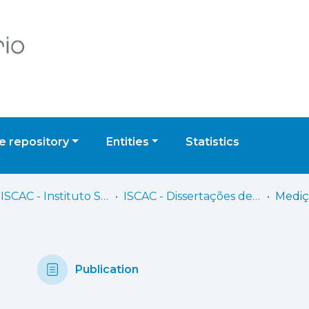
 repository
Entities
Statistics
IPC - ISCAC - Instituto Superior de Contabilidade e Administração de Coimbra
ISCAC - Dissertações de Mestrado
Publication