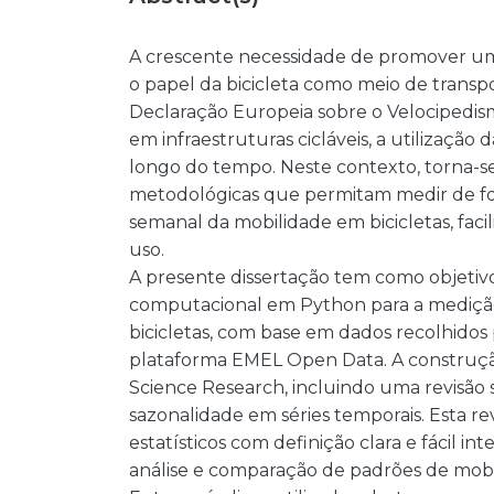
A crescente necessidade de promover um
o papel da bicicleta como meio de transp
Declaração Europeia sobre o Velocipedism
em infraestruturas cicláveis, a utilização
longo do tempo. Neste contexto, torna-s
metodológicas que permitam medir de for
semanal da mobilidade em bicicletas, fac
uso.
A presente dissertação tem como objeti
computacional em Python para a medição
bicicletas, com base em dados recolhidos
plataforma EMEL Open Data. A construçã
Science Research, incluindo uma revisão s
sazonalidade em séries temporais. Esta re
estatísticos com definição clara e fácil 
análise e comparação de padrões de mobi