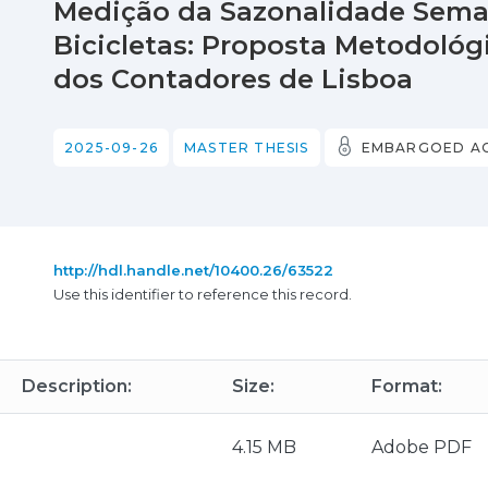
Medição da Sazonalidade Sema
Bicicletas: Proposta Metodológ
dos Contadores de Lisboa
2025-09-26
MASTER THESIS
EMBARGOED A
http://hdl.handle.net/10400.26/63522
Use this identifier to reference this record.
Description:
Size:
Format:
4.15 MB
Adobe PDF