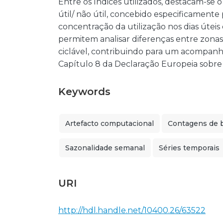
Entre os índices utilizados, destacam-se o
útil/ não útil, concebido especificamente 
concentração da utilização nos dias úteis 
permitem analisar diferenças entre zonas
ciclável, contribuindo para um acompanh
Capítulo 8 da Declaração Europeia sobre
Keywords
Artefacto computacional
Contagens de b
Sazonalidade semanal
Séries temporais
URI
http://hdl.handle.net/10400.26/63522