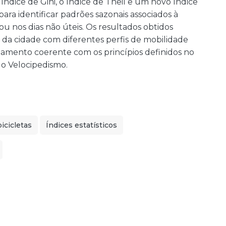
 índice de Gini, o índice de Theil e um novo índice
para identificar padrões sazonais associados à
ou nos dias não úteis. Os resultados obtidos
 da cidade com diferentes perfis de mobilidade
amento coerente com os princípios definidos no
 o Velocipedismo.
icicletas
Índices estatísticos