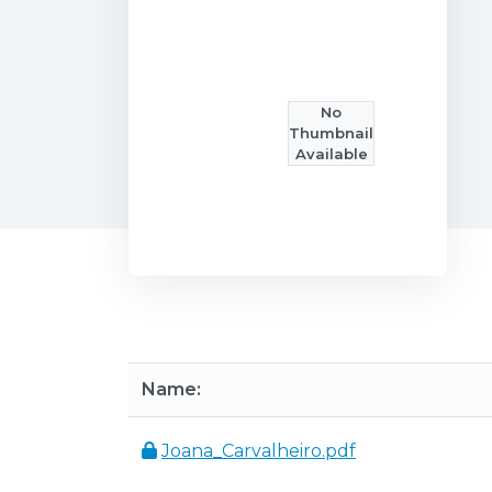
No
Thumbnail
Available
Name:
Joana_Carvalheiro.pdf