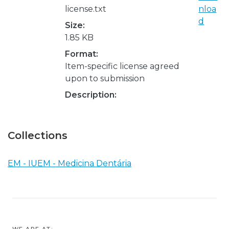
license.txt
nloa
d
Size:
1.85 KB
Format:
Item-specific license agreed
upon to submission
Description:
Collections
EM - IUEM - Medicina Dentária