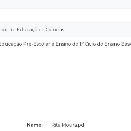
rior de Educação e Ciências
ucação Pré-Escolar e Ensino do 1.º Ciclo do Ensino Bási
Name:
Rita Moura.pdf