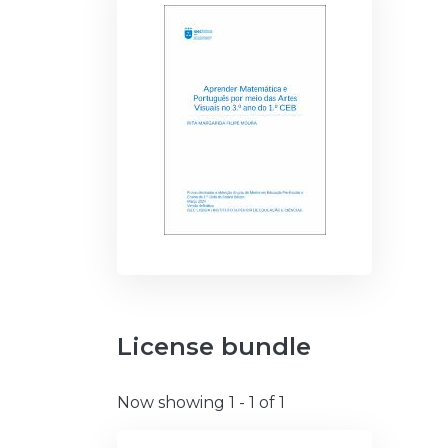
License bundle
Now showing
1 - 1 of 1