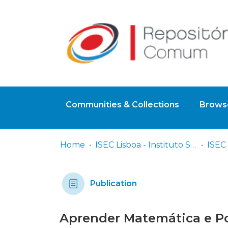
Communities & Collections
Browse
Home
ISEC Lisboa - Instituto Superior de Educação e Ciências
Publication
Aprender Matemática e Po