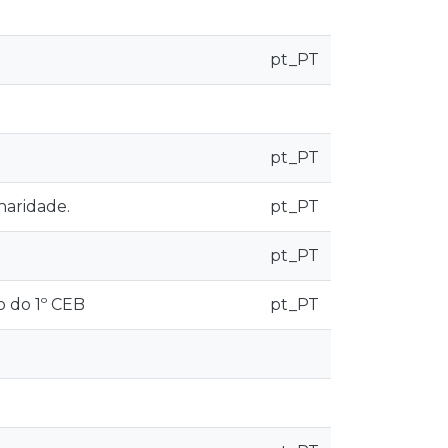
pt_PT
pt_PT
naridade.
pt_PT
pt_PT
o do 1º CEB
pt_PT