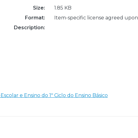
Size:
1.85 KB
Format:
Item-specific license agreed upon
Description:
scolar e Ensino do 1º Ciclo do Ensino Básico