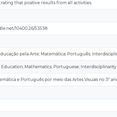
ating that positive results from all activities.
ndle.net/10400.26/53538
 Educação pela Arte; Matemática; Português; Interdiscipli
rt Education; Mathematics; Portuguese; Interdisciplinarity
mática e Português por meio das Artes Visuais no 3º an