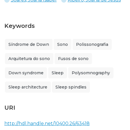
Keywords
Síndrome de Down
Sono
Polissonografia
Arquitetura do sono
Fusos de sono
Down syndrome
Sleep
Polysomnography
Sleep architecture
Sleep spindles
URI
http://hdl.handle.net/10400.26/63418