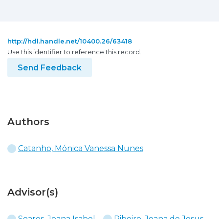
http://hdl.handle.net/10400.26/63418
Use this identifier to reference this record.
Send Feedback
Authors
Catanho, Mónica Vanessa Nunes
Advisor(s)
Soares, Joana Isabel
Ribeiro, Joana de Jesus