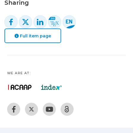
Sharing
Full item page
WE ARE AT: