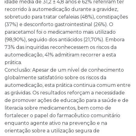
idade média de 31,2 ± 4,8 anos e 62% referiram ter
recorrido à automedicação durante a gravidez,
sobretudo para tratar cefaleias (48%), constipações
(37%) e desconforto gastrointestinal (26%). O
paracetamol foi o medicamento mais utilizado
(98,90%), seguido dos antiácidos (21,70%). Embora
73% das inquiridas reconhecessem os riscos da
automedicação, 41% admitiram recorrer a esta
prática.
Conclusão: Apesar de um nível de conhecimento
globalmente satisfatório sobre os riscos da
automedicação, esta prática continua comum entre
as grávidas. Os resultados reforçam a necessidade
de promover ações de educação para a saúde e de
literacia sobre medicamentos, bem como de
fortalecer o papel do farmacêutico comunitário
enquanto agente ativo na prevenção e na
orientação sobre a utilização segura de