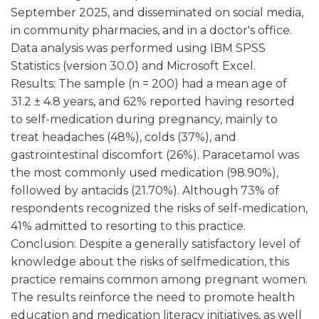
September 2025, and disseminated on social media,
in community pharmacies, and in a doctor's office.
Data analysis was performed using IBM SPSS
Statistics (version 30.0) and Microsoft Excel.
Results: The sample (n = 200) had a mean age of
31.2 ± 4.8 years, and 62% reported having resorted
to self-medication during pregnancy, mainly to
treat headaches (48%), colds (37%), and
gastrointestinal discomfort (26%). Paracetamol was
the most commonly used medication (98.90%),
followed by antacids (21.70%). Although 73% of
respondents recognized the risks of self-medication,
41% admitted to resorting to this practice.
Conclusion: Despite a generally satisfactory level of
knowledge about the risks of selfmedication, this
practice remains common among pregnant women.
The results reinforce the need to promote health
education and medication literacy initiatives, as well