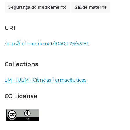
Segurança do medicamento
Saúde materna
URI
http://hdl.handle.net/10400.26/63181
Collections
EM - IUEM - Ciências Farmacêuticas
CC License