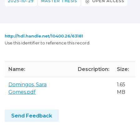
2025-10-29
MASTER THESIS
OPEN ACCESS
http://hdl.handle.net/10400.26/63181
Use this identifier to reference this record.
Name:
Description:
Size:
Domingos, Sara
1.65
Gomes.pdf
MB
Send Feedback