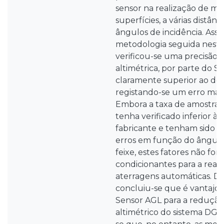
sensor na realização de me
superfícies, a várias distânc
ângulos de incidência. Assi
metodologia seguida nesta 
verificou-se uma precisão 
altimétrica, por parte do S
claramente superior ao do
registando-se um erro máx
Embora a taxa de amostrag
tenha verificado inferior à
fabricante e tenham sido r
erros em função do ângulo
feixe, estes fatores não fo
condicionantes para a real
aterragens automáticas. De
concluiu-se que é vantajosa
Sensor AGL para a redução
altimétrico do sistema DG