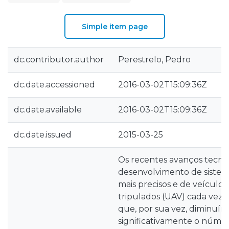
Simple item page
dc.contributor.author
Perestrelo, Pedro
dc.date.accessioned
2016-03-02T15:09:36Z
dc.date.available
2016-03-02T15:09:36Z
dc.date.issued
2015-03-25
Os recentes avanços tecno
desenvolvimento de siste
mais precisos e de veículos
tripulados (UAV) cada vez
que, por sua vez, diminuír
significativamente o númer