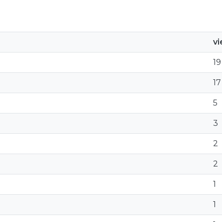
v
19
17
5
3
2
2
1
1