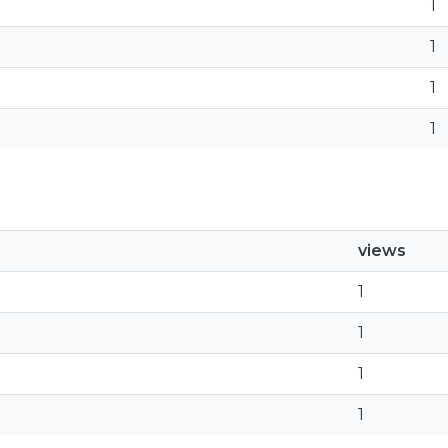
1
1
1
1
views
1
1
1
1