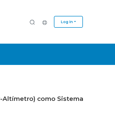
Log In
r-Altímetro) como Sistema