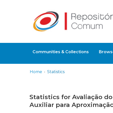
Communities & Collections
Browse
Home
Statistics
Statistics for Avaliação
Auxiliar para Aproximaçã