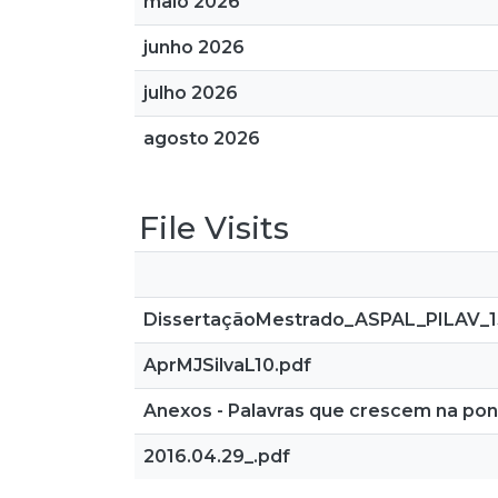
maio 2026
junho 2026
julho 2026
agosto 2026
File Visits
DissertaçãoMestrado_ASPAL_PILAV_13
AprMJSilvaL10.pdf
Anexos - Palavras que crescem na pont
2016.04.29_.pdf