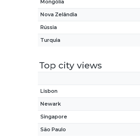
Mongólia
Nova Zelândia
Rússia
Turquia
Top city views
Lisbon
Newark
Singapore
São Paulo