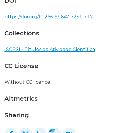
DOI
https://doi.org/10.26619/1647-7251.17.1.7
Collections
ISCPSI - Títulos da Atividade Científica
CC License
Without CC licence
Altmetrics
Sharing