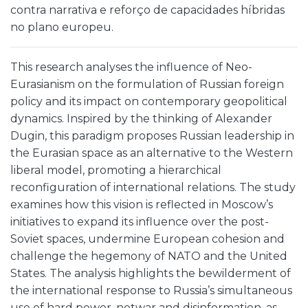
contra narrativa e reforço de capacidades híbridas
no plano europeu.
This research analyses the influence of Neo-
Eurasianism on the formulation of Russian foreign
policy and its impact on contemporary geopolitical
dynamics. Inspired by the thinking of Alexander
Dugin, this paradigm proposes Russian leadership in
the Eurasian space as an alternative to the Western
liberal model, promoting a hierarchical
reconfiguration of international relations. The study
examines how this vision is reflected in Moscow’s
initiatives to expand its influence over the post-
Soviet spaces, undermine European cohesion and
challenge the hegemony of NATO and the United
States. The analysis highlights the bewilderment of
the international response to Russia’s simultaneous
use of hard power, netwar and disinformation, as