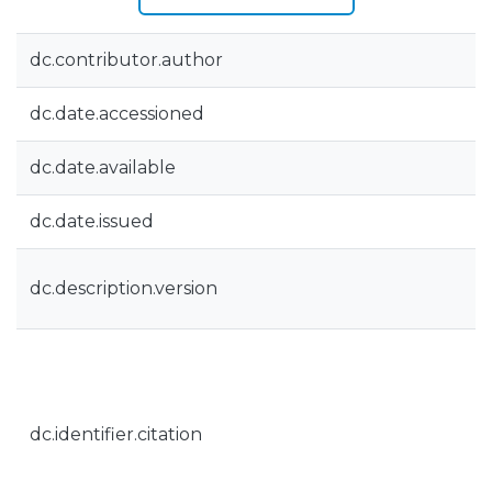
dc.contributor.author
dc.date.accessioned
dc.date.available
dc.date.issued
dc.description.version
dc.identifier.citation