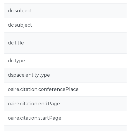
dc.subject
dc.subject
dc.title
dc.type
dspace.entity.type
oaire.citation.conferencePlace
oaire.citation.endPage
oaire.citation.startPage