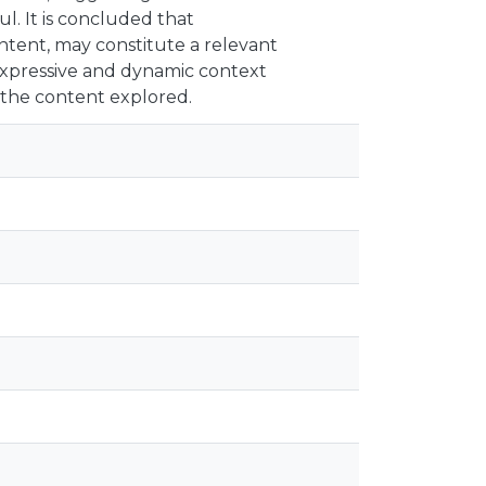
. It is concluded that
ntent, may constitute a relevant
 expressive and dynamic context
the content explored.