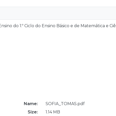
sino do 1.º Ciclo do Ensino Básico e de Matemática e Ciên
Name:
SOFIA_TOMAS.pdf
Size:
1.14 MB