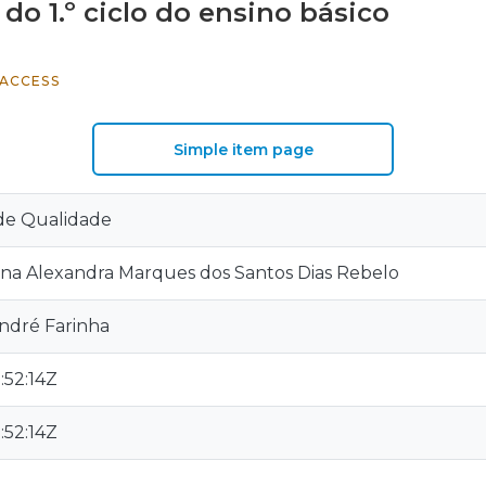
o 1.º ciclo do ensino básico
ACCESS
Simple item page
de Qualidade
tina Alexandra Marques dos Santos Dias Rebelo
André Farinha
:52:14Z
:52:14Z