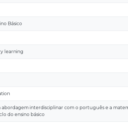
sino Básico
ry learning
tion
abordagem interdisciplinar com o português e a matem
iclo do ensino básico