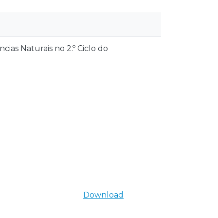
cias Naturais no 2.º Ciclo do
Download