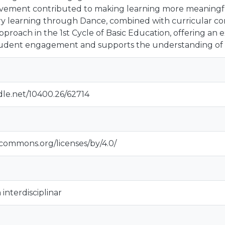
vement contributed to making learning more meaningful
ary learning through Dance, combined with curricular co
proach in the 1st Cycle of Basic Education, offering an
student engagement and supports the understanding of 
dle.net/10400.26/62714
ecommons.org/licenses/by/4.0/
nterdisciplinar