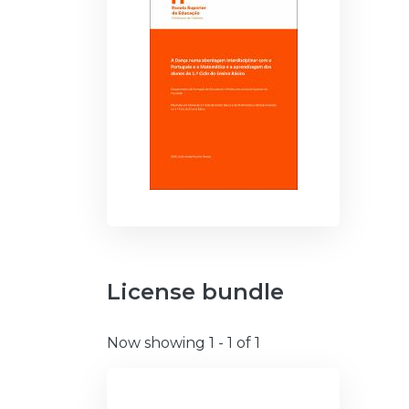
License bundle
Now showing
1 - 1 of 1