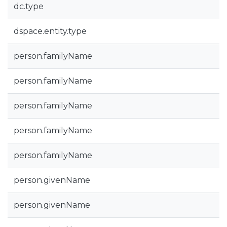
dc.type
dspace.entity.type
person.familyName
person.familyName
person.familyName
person.familyName
person.familyName
person.givenName
person.givenName