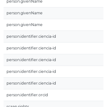
person.givenName
person.givenName
person.givenName
person.identifier.ciencia-id
person.identifier.ciencia-id
person.identifier.ciencia-id
person.identifier.ciencia-id
person.identifier.ciencia-id
person.identifier.orcid
rcaap.rights