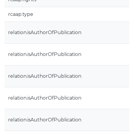
rcaap.type
relation.isAuthorOfPublication
relation.isAuthorOfPublication
relation.isAuthorOfPublication
relation.isAuthorOfPublication
relation.isAuthorOfPublication