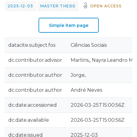
2025-12-03
MASTER THESIS
OPEN ACCESS
Simple item page
datacite.subject.fos
Ciências Sociais
dc.contributor.advisor
Martins,, Nayra Leandro Mi
dc.contributor.author
Jorge,
dc.contributor.author
André Neves
dc.date.accessioned
2026-03-25T15:00:56Z
dc.date.available
2026-03-25T15:00:56Z
dc.date.issued
2025-12-03