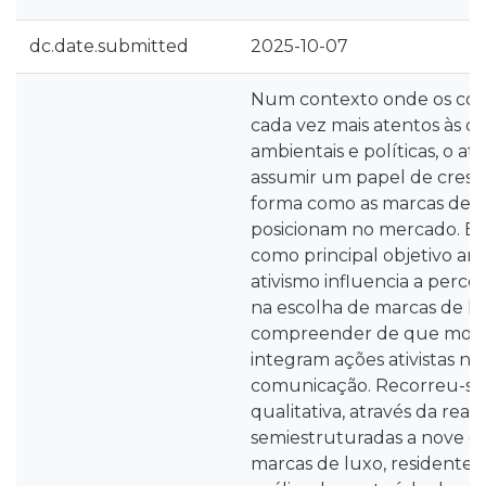
dc.date.submitted
2025-10-07
Num contexto onde os con
cada vez mais atentos às cau
ambientais e políticas, o at
assumir um papel de cresc
forma como as marcas de 
posicionam no mercado. Es
como principal objetivo an
ativismo influencia a perc
na escolha de marcas de l
compreender de que modo
integram ações ativistas na
comunicação. Recorreu-s
qualitativa, através da real
semiestruturadas a nove 
marcas de luxo, residentes