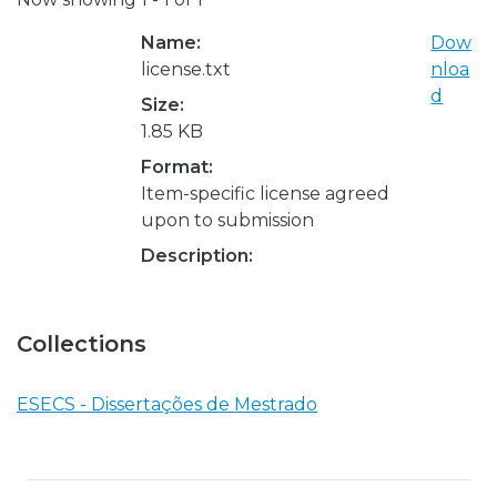
Name:
Dow
license.txt
nloa
d
Size:
1.85 KB
Format:
Item-specific license agreed
upon to submission
Description:
Collections
ESECS - Dissertações de Mestrado