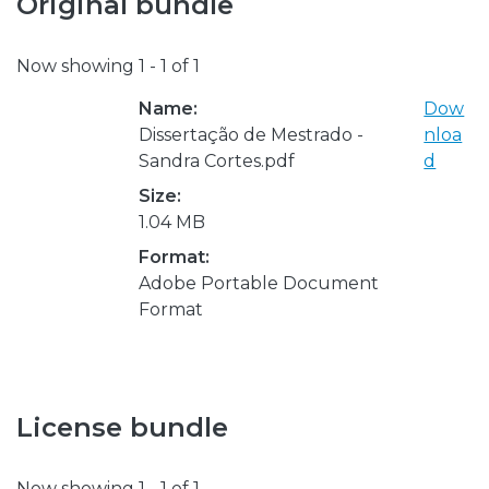
Original bundle
Now showing
1 - 1 of 1
Name:
Dow
Dissertação de Mestrado -
nloa
Sandra Cortes.pdf
d
Size:
1.04 MB
Format:
Adobe Portable Document
Format
License bundle
Now showing
1 - 1 of 1