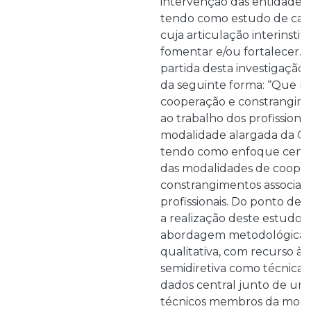
intervenção das entidades d
tendo como estudo de caso
cuja articulação interinsti
fomentar e/ou fortalecer. 
partida desta investigação
da seguinte forma: “Que m
cooperação e constrangim
ao trabalho dos profissiona
modalidade alargada da CP
tendo como enfoque centra
das modalidades de cooper
constrangimentos associado
profissionais. Do ponto de 
a realização deste estudo
abordagem metodológica 
qualitativa, com recurso à 
semidiretiva como técnica 
dados central junto de um
técnicos membros da moda