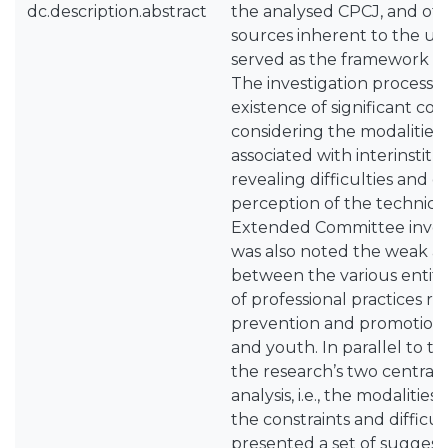
dc.description.abstract
the analysed CPCJ, and o
sources inherent to the un
served as the framework for
The investigation process 
existence of significant cons
considering the modalities
associated with interinstitu
revealing difficulties and 
perception of the technic
Extended Committee involve
was also noted the weak ar
between the various entitie
of professional practices r
prevention and promotion o
and youth. In parallel to t
the research’s two central 
analysis, i.e., the modalitie
the constraints and difficultie
presented a set of suggesti