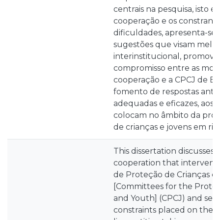
centrais na pesquisa, isto é
cooperação e os constrang
dificuldades, apresenta-s
sugestões que visam melho
interinstitucional, promov
compromisso entre as mod
cooperação e a CPCJ de Elv
fomento de respostas ante
adequadas e eficazes, aos
colocam no âmbito da pro
de crianças e jovens em risc
This dissertation discusses 
cooperation that intervene
de Proteção de Crianças e
[Committees for the Protec
and Youth] (CPCJ) and seek
constraints placed on the in