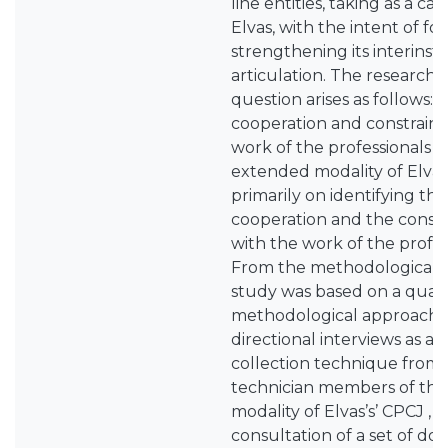
line entities, taking as a c
Elvas, with the intent of fo
strengthening its interinsti
articulation. The research-
question arises as follows: 
cooperation and constraint
work of the professionals i
extended modality of Elvas’
primarily on identifying the
cooperation and the constr
with the work of the profes
From the methodological po
study was based on a quali
methodological approach, 
directional interviews as a 
collection technique from 
technician members of th
modality of Elvas’s’ CPCJ , 
consultation of a set of do