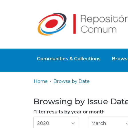
Communities & Collections
Browse
Home
Browse by Date
Browsing by Issue Date,
Filter results by year or month