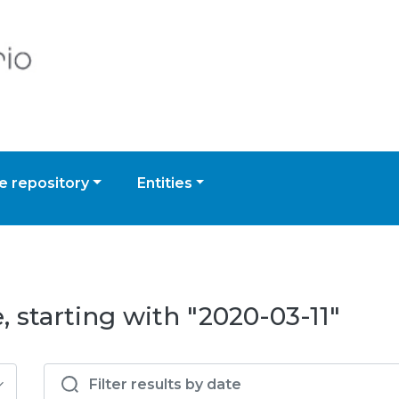
 repository
Entities
 starting with "2020-03-11"