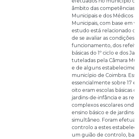
efetuados no município de
âmbito das competências 
Municipais e dos Médicos Ve
Municipais, com base em vis
estudo está relacionado c
de se avaliar as condições h
funcionamento, dos refeitór
básicas do 1º ciclo e dos Jar
tuteladas pela Câmara Mun
e de alguns estabelecimen
município de Coimbra. Esse
essencialmente sobre 17 es
oito eram escolas básicas do
jardins-de-infância e as re
complexos escolares onde 
ensino básico e de jardins-
simultâneo. Foram efetuada
controlo a estes estabelec
um guião de controlo, base