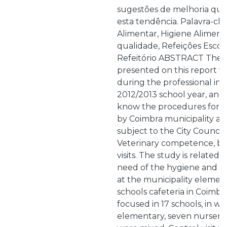
sugestões de melhoria que
esta tendência. Palavra-ch
Alimentar, Higiene Aliment
qualidade, Refeições Escola
Refeitório ABSTRACT The 
presented on this report 
during the professional in
2012/2013 school year, and 
know the procedures for 
by Coimbra municipality ad
subject to the City Council
Veterinary competence, ba
visits. The study is related
need of the hygiene and w
at the municipality elemen
schools cafeteria in Coimbr
focused in 17 schools, in w
elementary, seven nursery