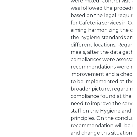
were mixed. Control visit 
was followed the procedure
based on the legal require
for Cafeteria services in Co
aiming harmonizing the crit
the hygiene standards and th
different locations. Regard
meals, after the data gath
compliances were assesse
recommendations were mad
improvement and a checkl
to be implemented at the s
broader picture, regarding
compliance found at the caf
need to improve the servic
staff on the Hygiene and F
principles. On the conclusio
recommendation will be m
and change this situation.