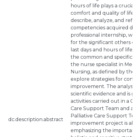
hours of life plays a crucial
comfort and quality of life.
describe, analyze, and refl
competencies acquired du
professional internship, wit
for the significant others of
last days and hours of life. 
the common and specific 
the nurse specialist in Medi
Nursing, as defined by the
explore strategies for con
improvement. The analysis 
scientific evidence and is 
activities carried out in a 
Care Support Team and an 
Palliative Care Support T
dc.description.abstract
improvement project is also
emphasizing the importan