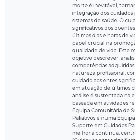
morte é inevitável, tornand
integração dos cuidados pal
sistemas de saúde. O cuida
significativos dos doentes 
últimos dias e horas de v
papel crucial na promoção
qualidade de vida. Este re
objetivo descrever, analisar 
competências adquiridas d
natureza profissional, com 
cuidado aos entes significa
em situação de últimos dias
análise é sustentada na evid
baseada em atividades rea
Equipa Comunitária de Su
Paliativos e numa Equipa I
Suporte em Cuidados Paliat
melhoria contínua, centra