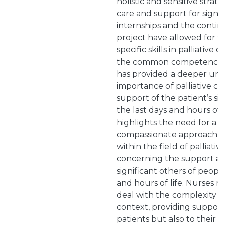
holistic and sensitive strat
care and support for signif
internships and the cont
project have allowed for 
specific skills in palliativ
the common competencies. 
has provided a deeper und
importance of palliative ca
support of the patient’s sig
the last days and hours of l
highlights the need for a ho
compassionate approach in
within the field of palliativ
concerning the support an
significant others of people 
and hours of life. Nurses 
deal with the complexity a
context, providing support
patients but also to their 