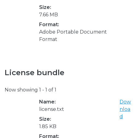
Size:
7.66 MB
Format:
Adobe Portable Document
Format
License bundle
Now showing
1 - 1 of 1
Name:
Dow
license.txt
nloa
d
Size:
1.85 KB
Format: