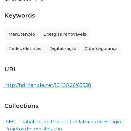
Keywords
Manutenção
Energias renováveis
Redes elétricas
Digitalização
Cibersegurança
URI
http://hdl.handle.net/10400.26/63358
Collections
ISEC - Trabalhos de Projeto | Relatórios de Estágio |
Projetos de Investigação