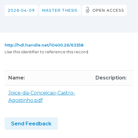
2026-04-09
MASTER THESIS
OPEN ACCESS
http://hdl.handle.net/10400.26/63358
Use this identifier to reference this record.
Name:
Description:
S
Joice-da-Conceicao-Castro-
6
Agostinho.pdf
Send Feedback