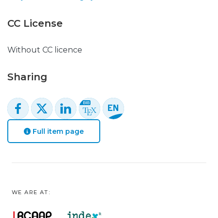
CC License
Without CC licence
Sharing
Full item page
WE ARE AT: