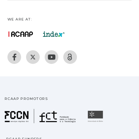
WE ARE AT:
RCAAP PROMOTORS
Fundação para a Ciência
Universidade