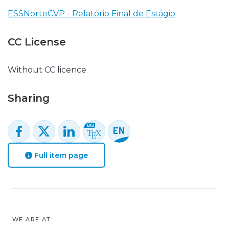
ESSNorteCVP - Relatório Final de Estágio
CC License
Without CC licence
Sharing
Full item page
WE ARE AT: