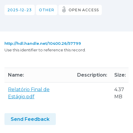
2025-12-23
OTHER
OPEN ACCESS
http://hdl.handle.net/10400.26/57799
Use this identifier to reference this record.
Name:
Description:
Size:
Relatório Final de
4.37
Estágio.pdf
MB
Send Feedback