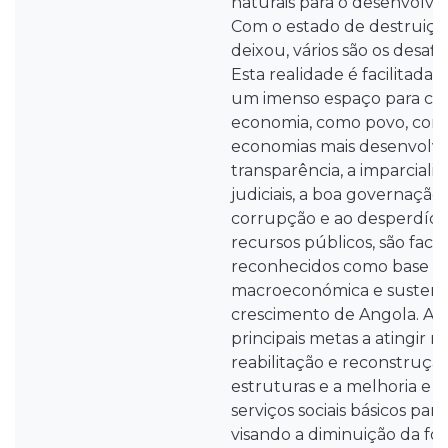
naturais para o desenvolvi
Com o estado de destruiçã
deixou, vários são os desafio
Esta realidade é facilitada,
um imenso espaço para cr
economia, como povo, como
economias mais desenvolvi
transparência, a imparciali
judiciais, a boa governação
corrupção e ao desperdício
recursos públicos, são fact
reconhecidos como base par
macroeconómica e sustent
crescimento de Angola. An
principais metas a atingir 
reabilitação e reconstrução
estruturas e a melhoria e
serviços sociais básicos par
visando a diminuição da fo