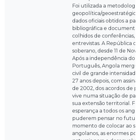
Foi utilizada a metodologia
geopolítica/geoestratégica
dados oficiais obtidos a par
bibliográfica e documenta
colhidos de conferências, s
entrevistas. A República d
soberano, desde 11 de Nov
Após a independência do p
Português, Angola mergu
civil de grande intensidad
27 anos depois, com assinat
de 2002, dos acordos de pa
vive numa situação de paz 
sua extensão territorial. Fo
esperança a todos os angol
puderem pensar no futuro
momento de colocar ao ser
angolanos, as enormes pot