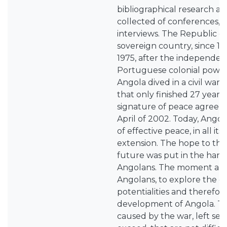
bibliographical research a
collected of conferences, 
interviews. The Republic of
sovereign country, since 1
1975, after the independen
Portuguese colonial power.
Angola dived in a civil war o
that only finished 27 years 
signature of peace agreem
April of 2002. Today, Angola 
of effective peace, in all its 
extension. The hope to thi
future was put in the hands
Angolans. The moment arri
Angolans, to explore the 
potentialities and therefo
development of Angola. Th
caused by the war, left sev