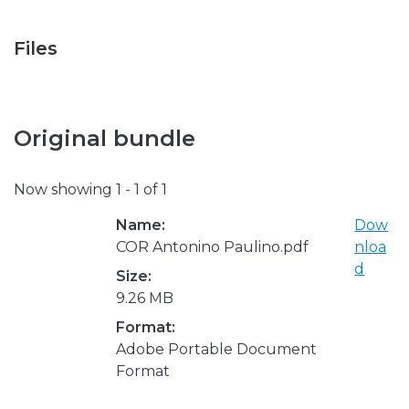
Files
Original bundle
Now showing
1 - 1 of 1
Name:
Dow
COR Antonino Paulino.pdf
nloa
d
Size:
9.26 MB
Format:
Adobe Portable Document
Format