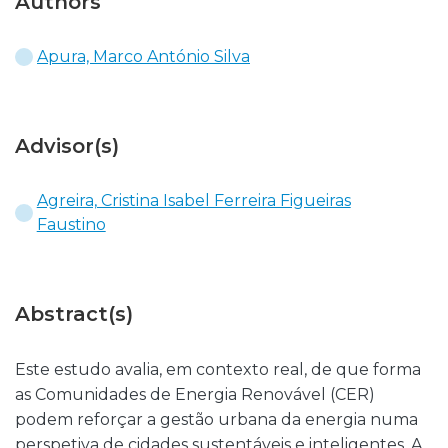
Authors
Apura, Marco António Silva
Advisor(s)
Agreira, Cristina Isabel Ferreira Figueiras
Faustino
Abstract(s)
Este estudo avalia, em contexto real, de que forma
as Comunidades de Energia Renovável (CER)
podem reforçar a gestão urbana da energia numa
perspetiva de cidades sustentáveis e inteligentes. A