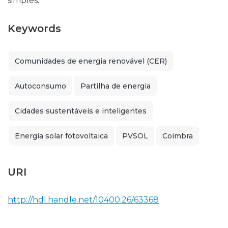
simples.
Keywords
Comunidades de energia renovável (CER)
Autoconsumo
Partilha de energia
Cidades sustentáveis e inteligentes
Energia solar fotovoltaica
PVSOL
Coimbra
URI
http://hdl.handle.net/10400.26/63368