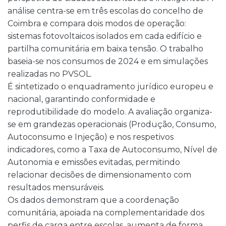
análise centra-se em três escolas do concelho de
Coimbra e compara dois modos de operação:
sistemas fotovoltaicos isolados em cada edifício e
partilha comunitária em baixa tensão. O trabalho
baseia-se nos consumos de 2024 e em simulações
realizadas no PVSOL.
É sintetizado o enquadramento jurídico europeu e
nacional, garantindo conformidade e
reprodutibilidade do modelo. A avaliação organiza-
se em grandezas operacionais (Produção, Consumo,
Autoconsumo e Injeção) e nos respetivos
indicadores, como a Taxa de Autoconsumo, Nível de
Autonomia e emissões evitadas, permitindo
relacionar decisões de dimensionamento com
resultados mensuráveis.
Os dados demonstram que a coordenação
comunitária, apoiada na complementaridade dos
perfis de carga entre escolas, aumenta de forma