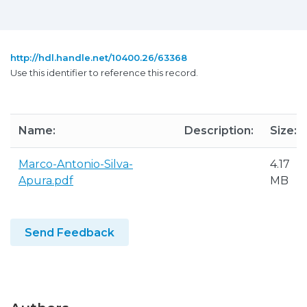
http://hdl.handle.net/10400.26/63368
Use this identifier to reference this record.
Name:
Description:
Size:
Marco-Antonio-Silva-
4.17
Apura.pdf
MB
Send Feedback