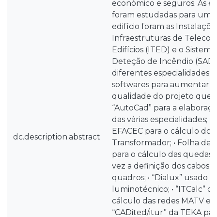
económico e seguros. As e
foram estudadas para um 
edifício foram as Instalações
Infraestruturas de Telec
Edifícios (ITED) e o Sistem
Deteção de Incêndio (SADI
diferentes especialidades r
softwares para aumentar a
qualidade do projeto que sã
“AutoCad” para a elaboraç
das várias especialidades; •
EFACEC para o cálculo do 
dc.description.abstract
Transformador; • Folha de 
para o cálculo das quedas 
vez a definição dos cabos 
quadros; • “Dialux” usado p
luminotécnico; • “ITCalc” d
cálculo das redes MATV e C
“CADited/itur” da TEKA par