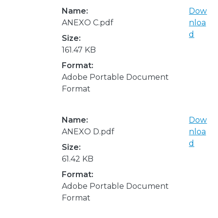
Name:
Dow
ANEXO C.pdf
nloa
d
Size:
161.47 KB
Format:
Adobe Portable Document
Format
Name:
Dow
ANEXO D.pdf
nloa
d
Size:
61.42 KB
Format:
Adobe Portable Document
Format