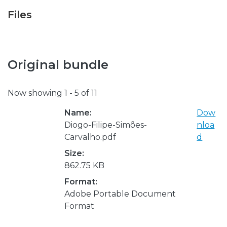
Files
Original bundle
Now showing
1 - 5 of 11
Name:
Dow
Diogo-Filipe-Simões-
nloa
Carvalho.pdf
d
Size:
862.75 KB
Format:
Adobe Portable Document
Format