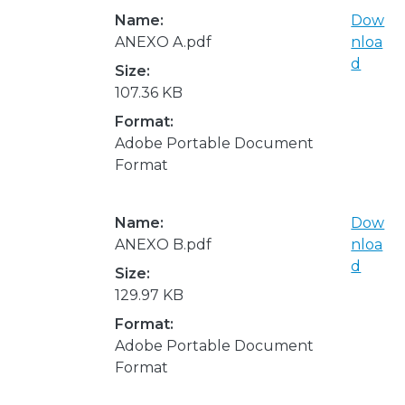
Name:
Dow
ANEXO A.pdf
nloa
d
Size:
107.36 KB
Format:
Adobe Portable Document
Format
Name:
Dow
ANEXO B.pdf
nloa
d
Size:
129.97 KB
Format:
Adobe Portable Document
Format