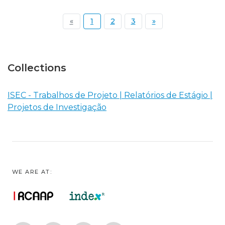
(current)
«
1
2
3
»
Collections
ISEC - Trabalhos de Projeto | Relatórios de Estágio |
Projetos de Investigação
WE ARE AT: