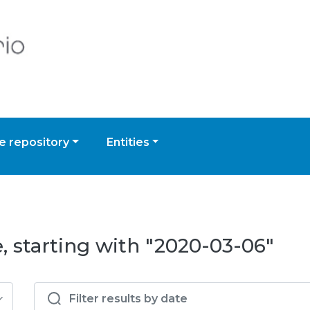
 repository
Entities
, starting with "2020-03-06"