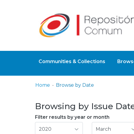
Communities & Collections
Browse
Home
Browse by Date
Browsing by Issue Date
Filter results by year or month