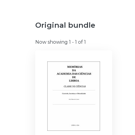
Original bundle
Now showing
1 - 1 of 1