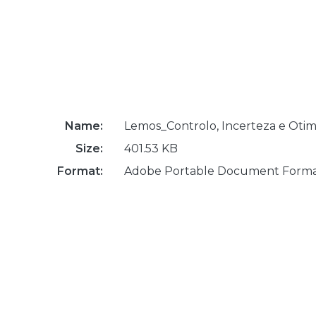
Name:
Lemos_Controlo, Incerteza e Otim
Size:
401.53 KB
Format:
Adobe Portable Document Form