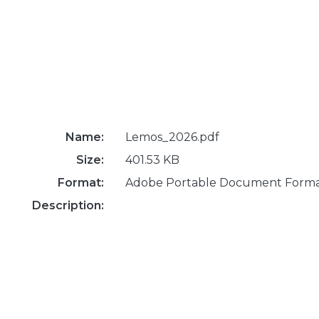
Name:
Lemos_2026.pdf
Size:
401.53 KB
Format:
Adobe Portable Document Form
Description: