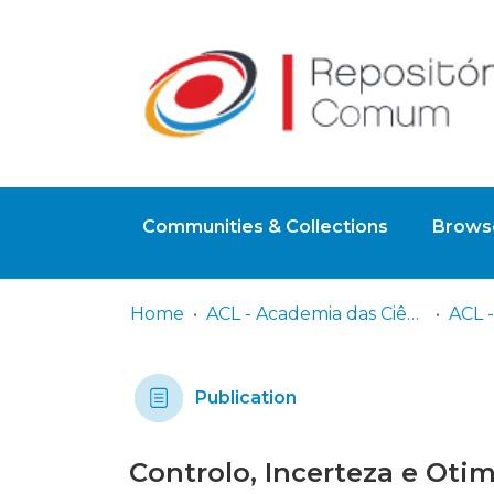
Communities & Collections
Browse
Home
ACL - Academia das Ciências de Lisboa
ACL -
Publication
Controlo, Incerteza e Oti