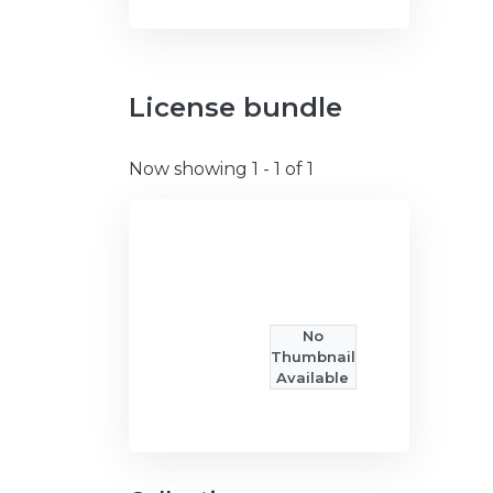
License bundle
Now showing
1 - 1 of 1
No
Thumbnail
Available