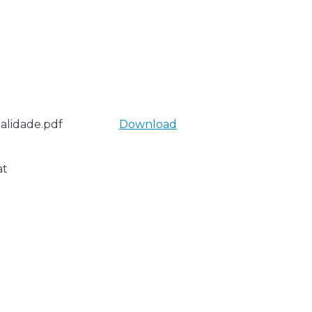
alidade.pdf
Download
at