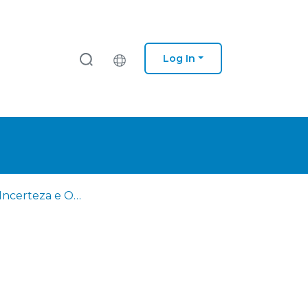
Log In
Controlo, Incerteza e Otimalidade