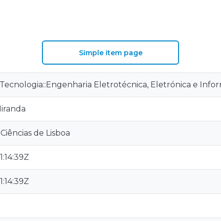
Simple item page
Tecnologia::Engenharia Eletrotécnica, Eletrónica e Info
Miranda
Ciências de Lisboa
:14:39Z
:14:39Z