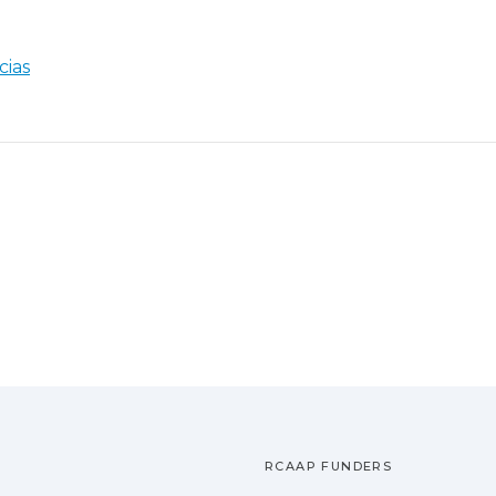
cias
RCAAP FUNDERS