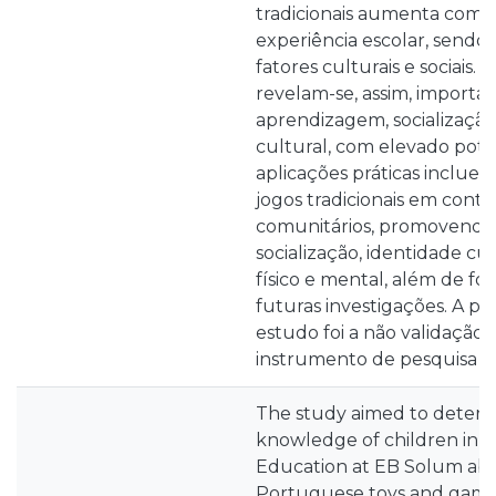
tradicionais aumenta com a
experiência escolar, sendo 
fatores culturais e sociais. 
revelam-se, assim, importa
aprendizagem, socialização
cultural, com elevado pote
aplicações práticas incluem
jogos tradicionais em conte
comunitários, promovendo
socialização, identidade cu
físico e mental, além de f
futuras investigações. A pri
estudo foi a não validação 
instrumento de pesquisa
The study aimed to determi
knowledge of children in th
Education at EB Solum abou
Portuguese toys and games