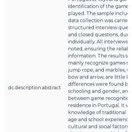
identification of the game
played. The sample include
data collection was carried
structured interview quest
and closed questions, duri
individually. All interview
noted, ensuring the reliabil
information. The results s
mainly recognize games suc
jump rope, and marbles, wh
bow and arrow, are little k
differences were found be
dc.description.abstract
schooling and gender, and p
between game recognition,
residence in Portugal. It 
knowledge of traditional g
age and school experience 
cultural and social factors.