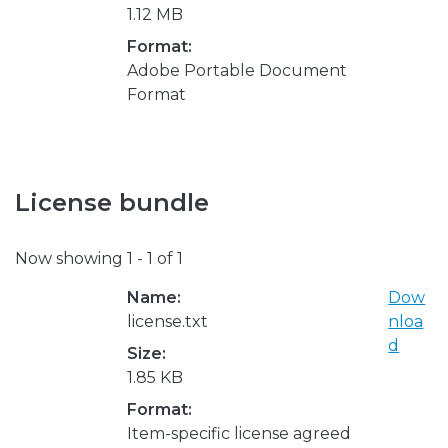
1.12 MB
Format:
Adobe Portable Document
Format
License bundle
Now showing
1 - 1 of 1
Name:
Dow
license.txt
nloa
d
Size:
1.85 KB
Format:
Item-specific license agreed