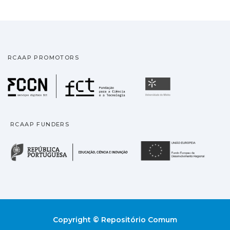
RCAAP PROMOTORS
Fundação para a Ciência
Universidade
RCAAP FUNDERS
República Portuguesa · M
União
Copyright © Repositório Comum