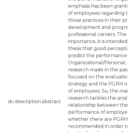
emphasis has been granted
of employees regarding th
those practices in their pro
development and progressi
professional carriers. The 
importance, it is intended 
thesis that good perceptio
predict the performance
Organizational/Personal, in
research made in the past 
focused on the evaluation 
strategy and the PGRH on
of employees. So, the main 
research tackles the analysi
dc.description.abstract
relationship between the
performance of employees, 
whether there are PGRH t
recommended in order to 