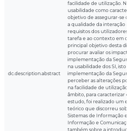
facilidade de utilização. N
usabilidade como caracterí
objetivo de assegurar-se qu
a qualidade da interação 
requisitos dos utilizadores, 
tarefa e ao contexto em que
principal objetivo desta dis
procurar avaliar os impacto
implementação da Segura
na usabilidade dos SI, isto é
dc.description.abstract
implementação da Seguran
perceber as alterações posi
na facilidade de utilização 
âmbito, para caracterizar 
estudo, foi realizado um 
teórico que discorreu sobr
Sistemas de Informação e 
Informação e Comunicação
também sobre a introdução