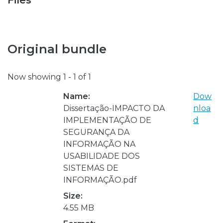
Files
Original bundle
Now showing
1 - 1 of 1
Name:
Dow
Dissertação-IMPACTO DA
nloa
IMPLEMENTAÇÃO DE
d
SEGURANÇA DA
INFORMAÇÃO NA
USABILIDADE DOS
SISTEMAS DE
INFORMAÇÃO.pdf
Size:
4.55 MB