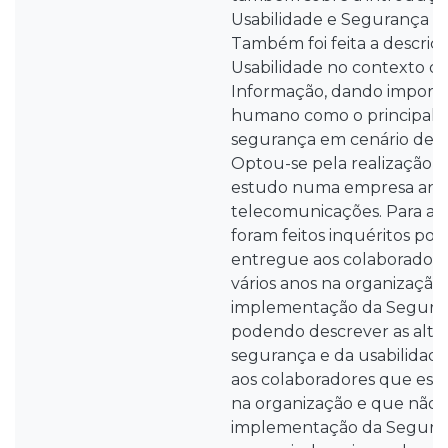
Usabilidade e Segurança d
Também foi feita a descriç
Usabilidade no contexto d
Informação, dando importân
humano como o principal 
segurança em cenário de ut
Optou-se pela realização 
estudo numa empresa ang
telecomunicações. Para a 
foram feitos inquéritos por
entregue aos colaboradore
vários anos na organização
implementação da Segura
podendo descrever as alter
segurança e da usabilidad
aos colaboradores que es
na organização e que não v
implementação da Segura