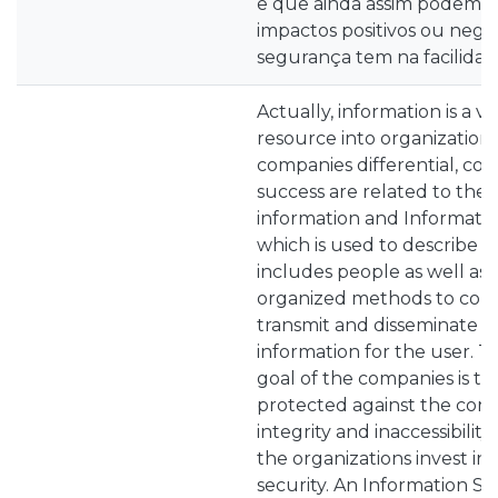
e que ainda assim podem d
impactos positivos ou nega
segurança tem na facilidad
Actually, information is a v
resource into organizations
companies differential, co
success are related to the 
information and Informatio
which is used to describe a
includes people as well as
organized methods to colle
transmit and disseminate d
information for the user. 
goal of the companies is to 
protected against the confid
integrity and inaccessibility
the organizations invest in
security. An Information S