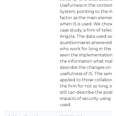
Usefulness in the context 
System, pointing to the i
factor as the main element 
when IS is used. We chose 
case study, a firm of telec
Angola. The data used was 
questionnaires answered by
who work for long in the f
seen the implementation of
the information what make
describe the changes on se
usefulness of IS. The same
applied to those collaborat
the firm for not so long, in 
still can describe the posit
impacts of security using IS,
used.