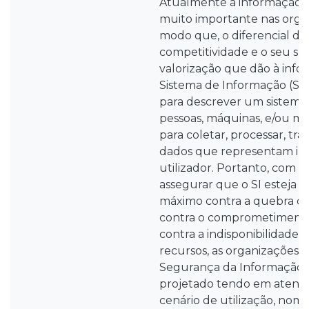
Atualmente a informação 
muito importante nas organ
modo que, o diferencial da
competitividade e o seu suc
valorização que dão à info
Sistema de Informação (SI),
para descrever um sistem
pessoas, máquinas, e/ou m
para coletar, processar, tra
dados que representam in
utilizador. Portanto, com o 
assegurar que o SI esteja 
máximo contra a quebra da
contra o comprometimento
contra a indisponibilidade 
recursos, as organizações 
Segurança da Informação. 
projetado tendo em atençã
cenário de utilização, no