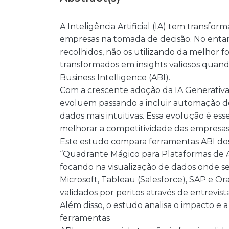
A Inteligência Artificial (IA) tem transfo
empresas na tomada de decisão. No entan
recolhidos, não os utilizando da melhor 
transformados em insights valiosos quand
Business Intelligence (ABI).
Com a crescente adoção da IA Generativa, 
evoluem passando a incluir automação de r
dados mais intuitivas. Essa evolução é ess
melhorar a competitividade das empresas
Este estudo compara ferramentas ABI dos
“Quadrante Mágico para Plataformas de An
focando na visualização de dados onde 
Microsoft, Tableau (Salesforce), SAP e Or
validados por peritos através de entrevist
Além disso, o estudo analisa o impacto e a 
ferramentas