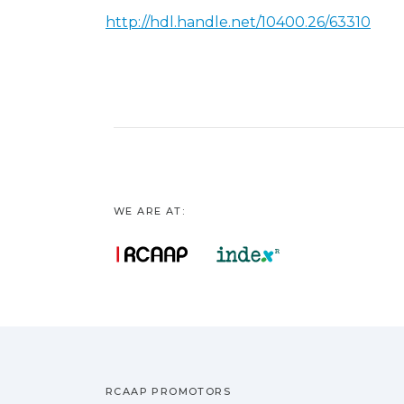
http://hdl.handle.net/10400.26/63310
WE ARE AT:
RCAAP PROMOTORS