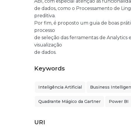
ABI, com especial atenção às funcionalid
de dados, como o Processamento de Lingu
preditiva.
Por fim, é proposto um guia de boas prát
processo
de seleção das ferramentas de Analytics 
visualização
de dados.
Keywords
Inteligência Artificial
Business Intellige
Quadrante Mágico da Gartner
Power BI
URI