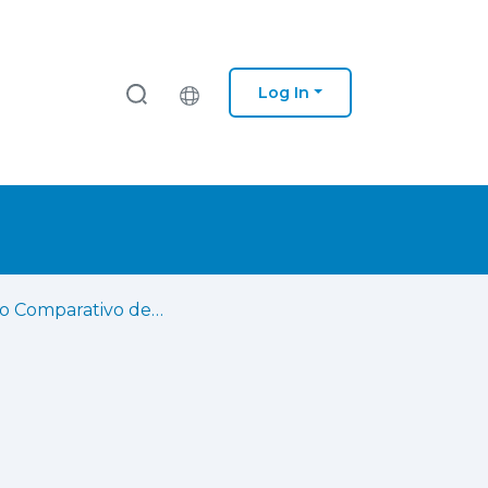
Log In
Estudo Comparativo de Soluções de Data Analytics e Business Intelligence: o papel da Inteligência Artificial em visualização de dados