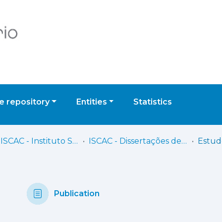
 repository
Entities
Statistics
IPC - ISCAC - Instituto Superior de Contabilidade e Administração de Coimbra
ISCAC - Dissertações de Mestrado
Publication