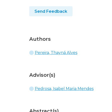
Send Feedback
Authors
Pereira, Thayná Alves
Advisor(s)
Pedrosa, Isabel Maria Mendes
Abstract(s)