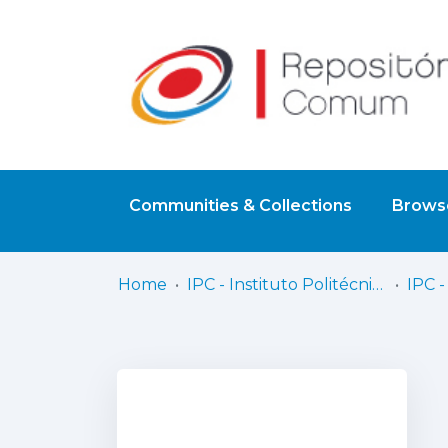
Communities & Collections
Browse
Home
IPC - Instituto Politécnico de Coimbra