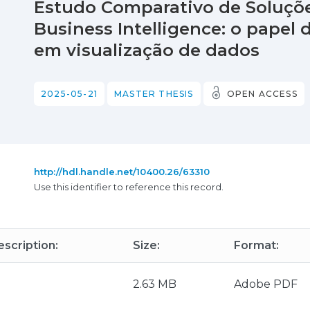
Estudo Comparativo de Soluçõe
Business Intelligence: o papel da
em visualização de dados
2025-05-21
MASTER THESIS
OPEN ACCESS
http://hdl.handle.net/10400.26/63310
Use this identifier to reference this record.
scription:
Size:
Format:
2.63 MB
Adobe PDF