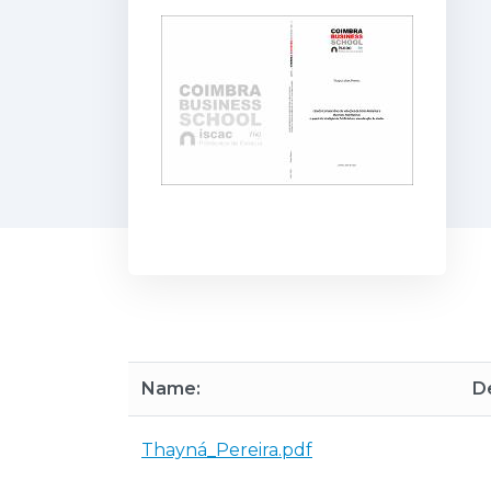
Name:
De
Thayná_Pereira.pdf