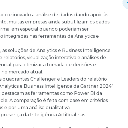
rmado e inovado a análise de dados dando apoio às
to, muitas empresas ainda subutilizam os dados
forma, em especial quando poderiam ser
o integradas nas ferramentas de Analytics e
as soluções de Analytics e Business Intelligence
elatórios, visualização interativa e análises de
encial para otimizar a tomada de decisões e
 no mercado atual.
 quadrantes Challenger e Leaders do relatório
alytics e Business Intelligence da Gartner 2024”
se destacam as ferramentas como Power BI da
acle. A comparação é feita com base em critérios
as e por uma análise qualitativa.
presença da Inteligência Artificial nas