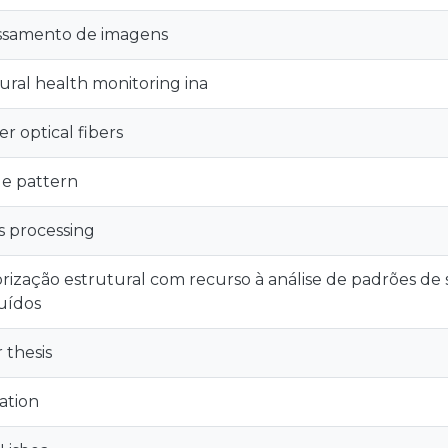
ssamento de imagens
ural health monitoring ina
r optical fibers
e pattern
 processing
rização estrutural com recurso à análise de padrões de 
buídos
 thesis
ation