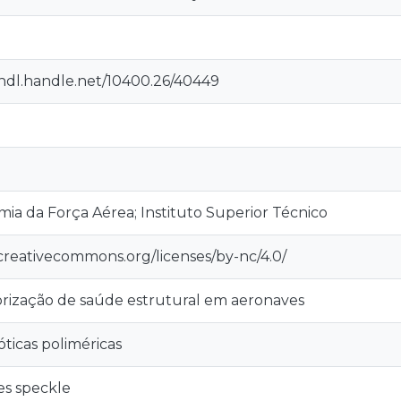
/hdl.handle.net/10400.26/40449
ia da Força Aérea; Instituto Superior Técnico
/creativecommons.org/licenses/by-nc/4.0/
rização de saúde estrutural em aeronaves
óticas poliméricas
s speckle