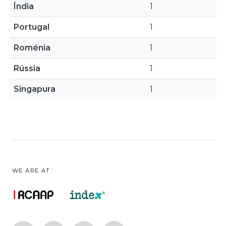
Índia
1
Portugal
1
Roménia
1
Rússia
1
Singapura
1
WE ARE AT: