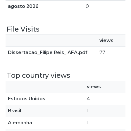
agosto 2026
0
File Visits
views
Dissertacao_Filipe Reis_ AFA.pdf
77
Top country views
views
Estados Unidos
4
Brasil
1
Alemanha
1