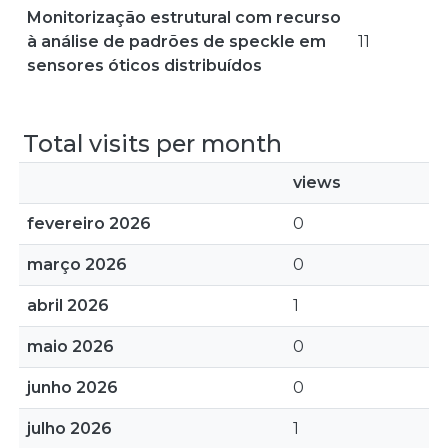
Monitorização estrutural com recurso
à análise de padrões de speckle em
11
sensores óticos distribuídos
Total visits per month
views
fevereiro 2026
0
março 2026
0
abril 2026
1
maio 2026
0
junho 2026
0
julho 2026
1