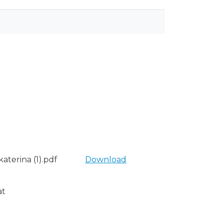
aterina (1).pdf
Download
at