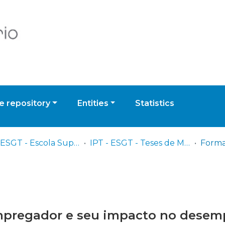
 repository
Entities
Statistics
IPT - ESGT - Escola Superior de Gestão de Tomar
IPT - ESGT - Teses de Mestrado ou Doutoramento
pregador e seu impacto no desem