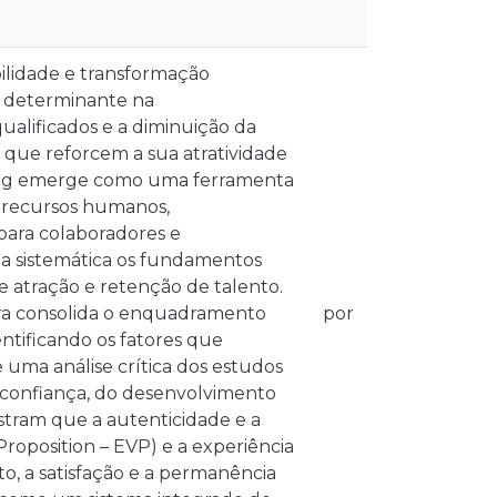
lidade e transformação
l determinante na
qualificados e a diminuição da
 que reforcem a sua atratividade
ing emerge como uma ferramenta
e recursos humanos,
para colaboradores e
a sistemática os fundamentos
e atração e retenção de talento.
ira consolida o enquadramento
por
ntificando os fatores que
uma análise crítica dos estudos
a confiança, do desenvolvimento
nstram que a autenticidade e a
roposition – EVP) e a experiência
o, a satisfação e a permanência