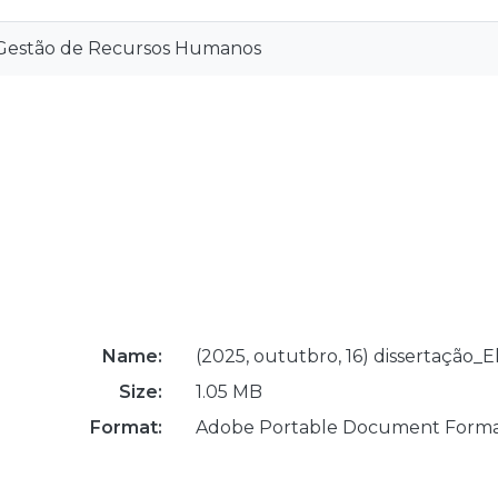
Gestão de Recursos Humanos
Name:
(2025, oututbro, 16) dissertação_Ek
Size:
1.05 MB
Format:
Adobe Portable Document Form