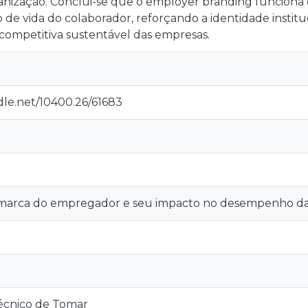
ganização. Conclui-se que o employer branding funcion
o de vida do colaborador, reforçando a identidade institu
competitiva sustentável das empresas.
dle.net/10400.26/61683
marca do empregador e seu impacto no desempenho da
técnico de Tomar