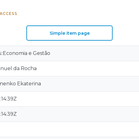
ACCESS
Simple item page
is::Economia e Gestão
Manuel da Rocha
nenko Ekaterina
:14:39Z
:14:39Z