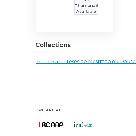
Thumbnail
Available
Collections
IPT - ESGT - Teses de Mestrado ou Dout
WE ARE AT: