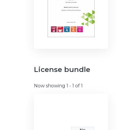
License bundle
Now showing
1 - 1 of 1
No