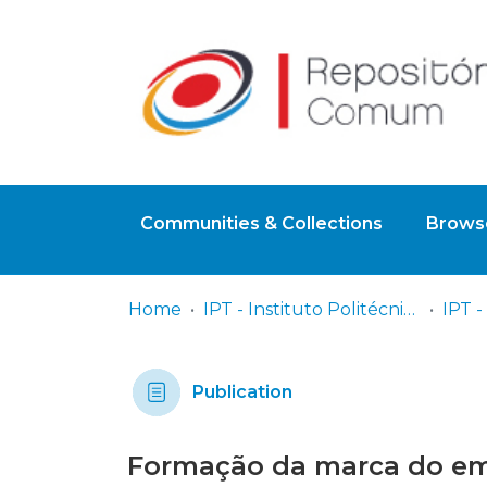
Communities & Collections
Browse
Home
IPT - Instituto Politécnico de Tomar
Publication
Formação da marca do em