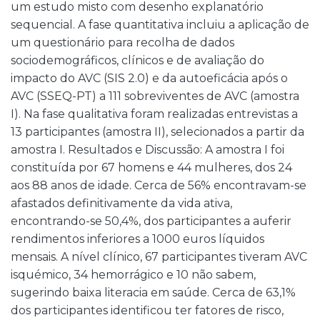
um estudo misto com desenho explanatório
sequencial. A fase quantitativa incluiu a aplicação de
um questionário para recolha de dados
sociodemográficos, clínicos e de avaliação do
impacto do AVC (SIS 2.0) e da autoeficácia após o
AVC (SSEQ-PT) a 111 sobreviventes de AVC (amostra
I). Na fase qualitativa foram realizadas entrevistas a
13 participantes (amostra II), selecionados a partir da
amostra I. Resultados e Discussão: A amostra I foi
constituída por 67 homens e 44 mulheres, dos 24
aos 88 anos de idade. Cerca de 56% encontravam-se
afastados definitivamente da vida ativa,
encontrando-se 50,4%, dos participantes a auferir
rendimentos inferiores a 1000 euros líquidos
mensais. A nível clínico, 67 participantes tiveram AVC
isquémico, 34 hemorrágico e 10 não sabem,
sugerindo baixa literacia em saúde. Cerca de 63,1%
dos participantes identificou ter fatores de risco,