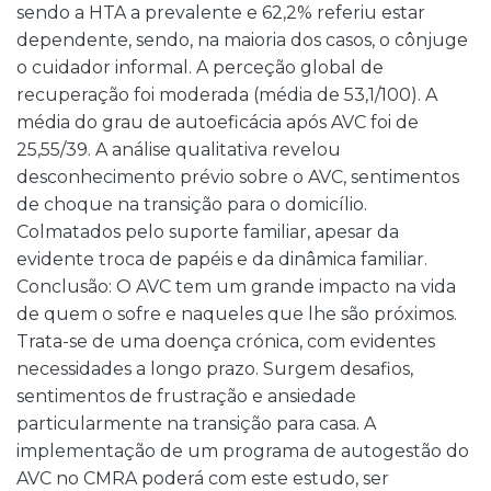
sendo a HTA a prevalente e 62,2% referiu estar
dependente, sendo, na maioria dos casos, o cônjuge
o cuidador informal. A perceção global de
recuperação foi moderada (média de 53,1/100). A
média do grau de autoeficácia após AVC foi de
25,55/39. A análise qualitativa revelou
desconhecimento prévio sobre o AVC, sentimentos
de choque na transição para o domicílio.
Colmatados pelo suporte familiar, apesar da
evidente troca de papéis e da dinâmica familiar.
Conclusão: O AVC tem um grande impacto na vida
de quem o sofre e naqueles que lhe são próximos.
Trata-se de uma doença crónica, com evidentes
necessidades a longo prazo. Surgem desafios,
sentimentos de frustração e ansiedade
particularmente na transição para casa. A
implementação de um programa de autogestão do
AVC no CMRA poderá com este estudo, ser