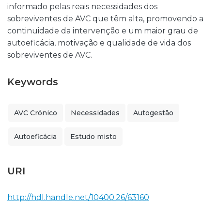
informado pelas reais necessidades dos
sobreviventes de AVC que têm alta, promovendo a
continuidade da intervenção e um maior grau de
autoeficácia, motivação e qualidade de vida dos
sobreviventes de AVC.
Keywords
AVC Crónico
Necessidades
Autogestão
Autoeficácia
Estudo misto
URI
http://hdl.handle.net/10400.26/63160