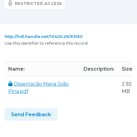
RESTRICTED ACCESS
http://hdl.handle.net/10400.26/63160
Use this identifier to reference this record.
Name:
Description:
Size:
Dissertação Maria João
2.92
Pina.pdf
MB
Send Feedback