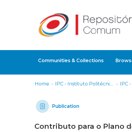
Communities & Collections
Browse
Home
IPC - Instituto Politécnico de Coimbra
Publication
Contributo para o Plano 