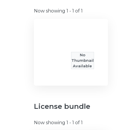
Now showing
1 - 1 of 1
No
Thumbnail
Available
License bundle
Now showing
1 - 1 of 1