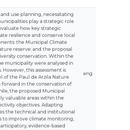
land use planning, necessitating
nicipalities play a strategic role
 evaluate how key strategic
te resilience and conserve local
onents: the Municipal Climate
ature reserve; and the proposal
versity conservation. Within the
 municipality were analysed in
. However, this assessment is
eng
 of the Paul de Arzila Nature
p forward in the conservation of
ile, the proposed Municipal
ly valuable areas within the
ctivity objectives. Adapting
 the technical and institutional
s to improve climate monitoring,
rticipatory, evidence-based