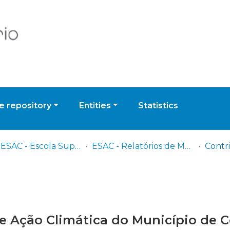
 repository
Entities
Statistics
IPC - ESAC - Escola Superior Agrária de Coimbra
ESAC - Relatórios de Mestrado
de Ação Climática do Município de 