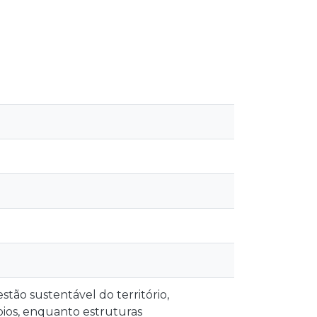
stão sustentável do território,
pios, enquanto estruturas