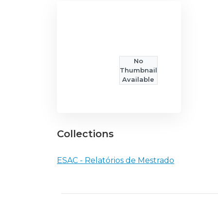
No
Thumbnail
Available
Collections
ESAC - Relatórios de Mestrado