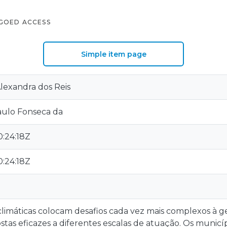
GOED ACCESS
Simple item page
lexandra dos Reis
Paulo Fonseca da
:24:18Z
:24:18Z
climáticas colocam desafios cada vez mais complexos à ge
stas eficazes a diferentes escalas de atuação. Os municí