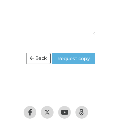
Back
Request copy