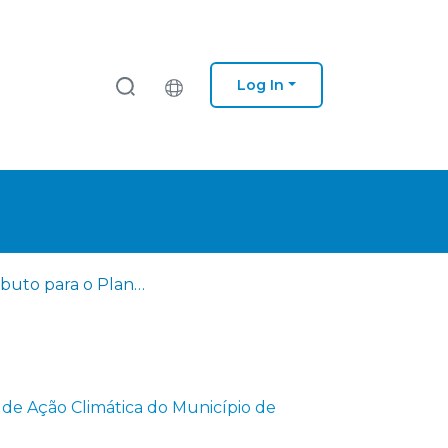
Log In
Contributo para o Plano de Ação Climática do Município de Coimbra
 de Ação Climática do Município de