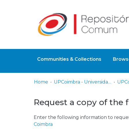
Communities & Collections
Browse
Home
UPCoimbra - Universidade Politécnica de Coimbra
Request a copy of the f
Enter the following information to reques
Coimbra