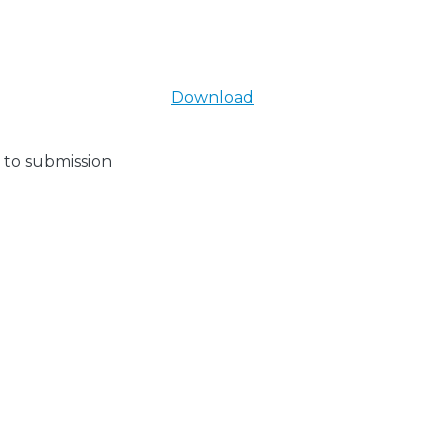
Download
 to submission