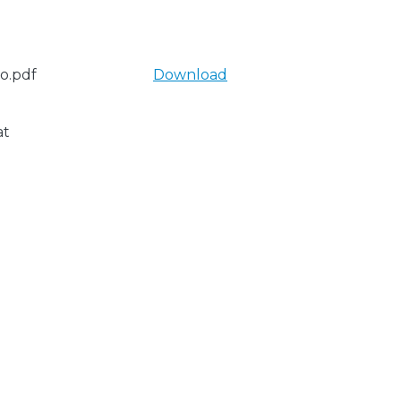
o.pdf
Download
at