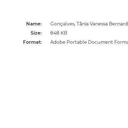
Name:
Gonçalves, Tânia Vanessa Bernard
Size:
848 KB
Format:
Adobe Portable Document Form