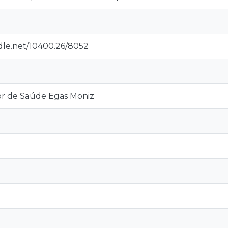
ndle.net/10400.26/8052
or de Saúde Egas Moniz