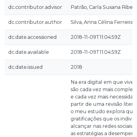
dc.contributor.advisor
Patrão, Carla Susana Ribeiro
dc.contributor.author
Silva, Anna Célina Ferreira 
dc.date.accessioned
2018-11-09T11:04:59Z
dc.date.available
2018-11-09T11:04:59Z
dc.date.issued
2018
Na era digital em que vivem
são cada vez mais complexo
e cada vez mais necessidade
partir de uma revisão literá
o meu estudo explora quais
gratificações que os indiv
alcançar nas redes sociais,
as estratégias a desempenh